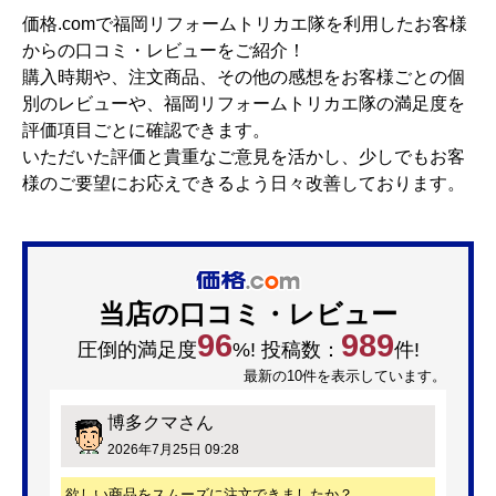
価格.comで福岡リフォームトリカエ隊を利用したお客様
からの口コミ・レビューをご紹介！
購入時期や、注文商品、その他の感想をお客様ごとの個
別のレビューや、福岡リフォームトリカエ隊の満足度を
評価項目ごとに確認できます。
いただいた評価と貴重なご意見を活かし、少しでもお客
様のご要望にお応えできるよう日々改善しております。
当店の口コミ・レビュー
96
989
圧倒的満足度
%! 投稿数：
件!
最新の10件を表示しています。
博多クマ
さん
2026年7月25日 09:28
欲しい商品をスムーズに注文できましたか？