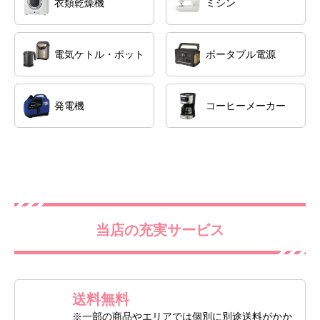
衣類乾燥機
ミシン
電気ケトル・ポット
ポータブル電源
発電機
コーヒーメーカー
当店の充実サービス
送料無料
※一部の商品やエリアでは個別に別途送料がかか