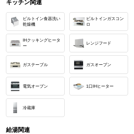
キッチン関連
ビルトイン食器洗い
ビルトインガスコン
乾燥機
ロ
IHクッキングヒータ
レンジフード
ー
ガステーブル
ガスオーブン
電気オーブン
1口IHヒーター
冷蔵庫
給湯関連