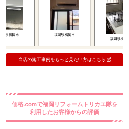
県福岡市
福岡県福岡市
福岡県福岡市
当店の施工事例をもっと見たい方はこちら
価格.comで福岡リフォームトリカエ隊を
利用したお客様からの評価