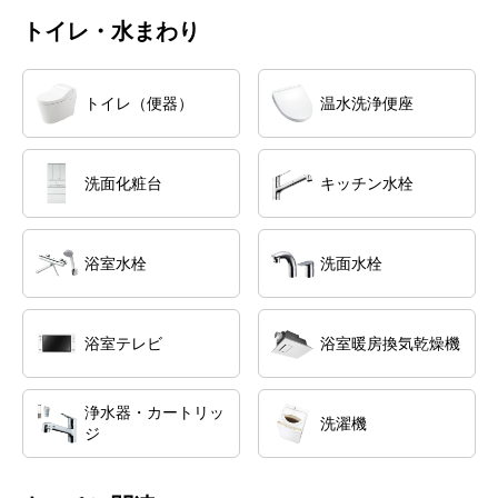
トイレ・水まわり
トイレ（便器）
温水洗浄便座
洗面化粧台
キッチン水栓
浴室水栓
洗面水栓
浴室テレビ
浴室暖房換気乾燥機
浄水器・カートリッ
洗濯機
ジ