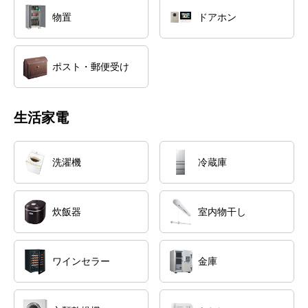
物置
ドアホン
ポスト・郵便受け
生活家電
洗濯機
冷蔵庫
炊飯器
室内物干し
ワインセラー
金庫