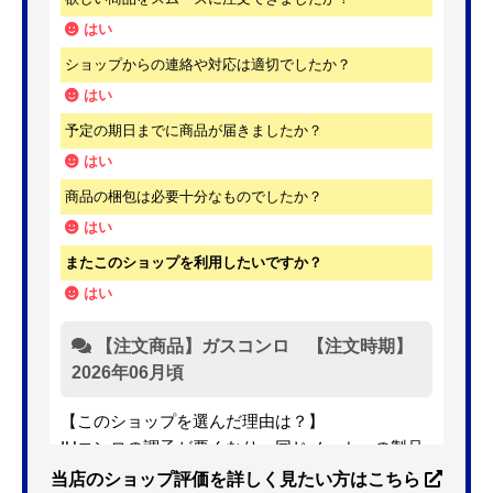
はい
ショップからの連絡や対応は適切でしたか？
はい
予定の期日までに商品が届きましたか？
はい
商品の梱包は必要十分なものでしたか？
はい
またこのショップを利用したいですか？
はい
【注文商品】ガスコンロ 【注文時期】
2026年06月頃
【このショップを選んだ理由は？】
IHコンロの調子が悪くなり、同じメーカーの製品
を探していました。ただ、3口から2口のものへ変
当店のショップ評価を詳しく見たい方はこちら