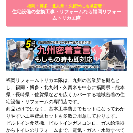
福岡・博多・北九州・久留米に地域密着！
住宅設備の交換工事・リフォームなら福岡リフォー
ムトリカエ隊
福岡リフォームトリカエ隊は、九州の営業所を拠点と
し、福岡・博多・北九州・久留米を中心に福岡県・熊本
県・長崎県・佐賀県などを広くカバーする地域密着の住
宅設備・リフォームの専門店です。
商品だけではなく、基本工事費までセットになってわか
りやすい工事費込セットも多数ご用意しております。
ビルトイン食洗機、ビルトインガスコンロ、ガス給湯器
からトイレのリフォームまで、電気・ガス・水道すべて