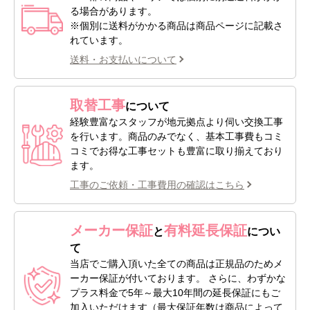
る場合があります。
※個別に送料がかかる商品は商品ページに記載さ
れています。
送料・お支払いについて
取替工事
について
経験豊富なスタッフが地元拠点より伺い交換工事
を行います。商品のみでなく、基本工事費もコミ
コミでお得な工事セットも豊富に取り揃えており
ます。
工事のご依頼・工事費用の確認はこちら
メーカー保証
有料延長保証
と
につい
て
当店でご購入頂いた全ての商品は正規品のためメ
ーカー保証が付いております。 さらに、わずかな
プラス料金で5年～最大10年間の延長保証にもご
加入いただけます（最大保証年数は商品によって