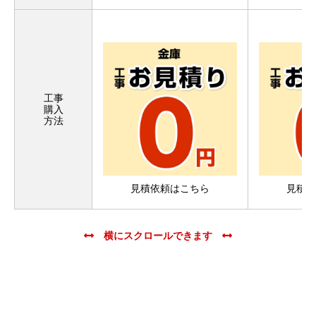
工事
購入
方法
見積依頼はこちら
見積依