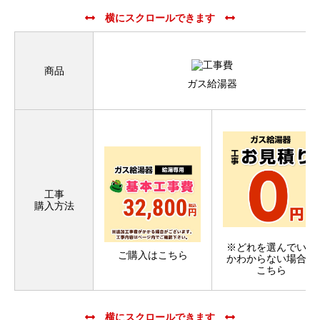
商品
ガス給湯器
工事
購入方法
※どれを選んでいい
ご購入はこちら
か
わからない場合は
こちら