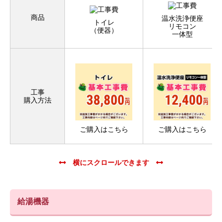
商品
温水洗浄便座
トイレ
リモコン
（便器）
一体型
工事
購入方法
ご購入はこちら
ご購入はこちら
給湯機器