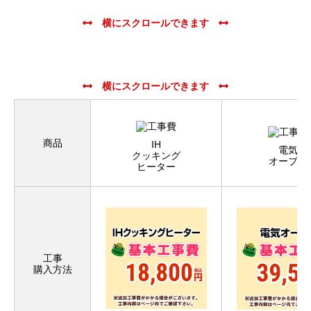
商品
IH
電気
クッキング
オーブン
ヒーター
工事
購入方法