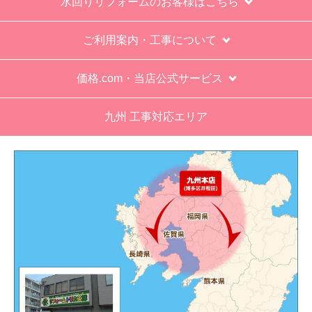
お買い物の際にご確認ください
インターネットでのご注文は24時間受け付けておりま
す。
※お電話でのご注文は受け付けておりません。
※定休日にいただいたご注文、お問い合わせ等は、休み
明けの対応となります。
お支払い方法について
キャンセル、返品について
お届けについて
よくある質問
運営会社について