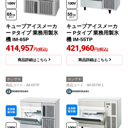
キューブアイスメーカ
キューブアイスメーカ
ー Pタイプ 業務用製氷
ー Pタイプ 業務用製氷
機 IM-65P
機 IM-55TP
414,957
421,960
円(税込)
円(税込)
商品詳細はこちら
商品詳細はこちら
ホシザキ
ホシザキ
商品コード
：IM-65TP
商品コード
：IM-95TM-1