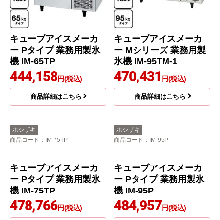
キューブアイスメーカ
キューブアイスメーカ
ー Pタイプ 業務用製氷
ー Mシリーズ 業務用製
機 IM-65TP
氷機 IM-95TM-1
444,158
470,431
円(税込)
円(税込)
商品詳細はこちら
商品詳細はこちら
ホシザキ
ホシザキ
商品コード
：IM-75TP
商品コード
：IM-95P