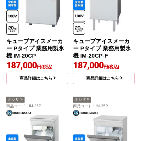
キューブアイスメーカ
キューブアイスメーカ
ー Pタイプ 業務用製氷
ー Pタイプ 業務用製氷
機 IM-20CP
機 IM-20CP-F
187,000
187,000
円(税込)
円(税込)
商品詳細はこちら
商品詳細はこちら
ホシザキ
ホシザキ
商品コード
：IM-25P
商品コード
：IM-35P