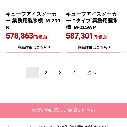
キューブアイスメーカ
キューブアイスメーカ
ー Mシリーズ 業務用製
ー 業務用製氷機 IM-90D
氷機 IM-115DWM-1-ST
P-ST
559,455
560,798
円(税込)
円(税込)
商品詳細はこちら
商品詳細はこちら
ホシザキ
ホシザキ
商品コード
：IM-90DWP-ST
商品コード
：IM-115P
キューブアイスメーカ
キューブアイスメーカ
ー 業務用製氷機 IM-90D
ー Pタイプ 業務用製氷
WP-ST
機 IM-115P
575,206
577,898
円(税込)
円(税込)
商品詳細はこちら
商品詳細はこちら