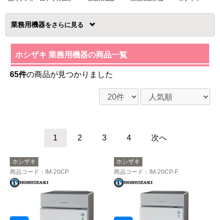
業務用機器
を
ホシザキ 業務用機器の商品一覧
65件
の商品が見つかりました
1
2
3
4
次へ
ホシザキ
ホシザキ
商品コード
：IM-20CP
商品コード
：IM-20CP-F