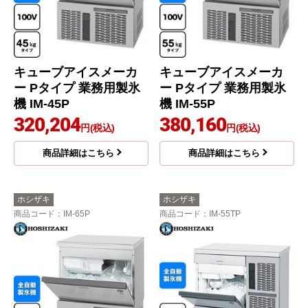
キューブアイスメーカ
キューブアイスメーカ
ー Pタイプ 業務用製氷
ー Pタイプ 業務用製氷
機 IM-45P
機 IM-55P
320,204
380,160
円(税込)
円(税込)
商品詳細はこちら
商品詳細はこちら
ホシザキ
ホシザキ
商品コード
：IM-65P
商品コード
：IM-55TP