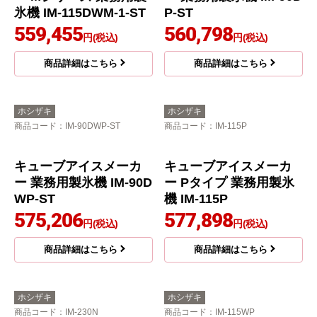
キューブアイスメーカ
キューブアイスメーカ
ー Pタイプ 業務用製氷
ー Pタイプ 業務用製氷
機 IM-75P
機 IM-95WP
489,273
530,236
円(税込)
円(税込)
商品詳細はこちら
商品詳細はこちら
ホシザキ
ホシザキ
商品コード
：IM-115DWM-1-ST
商品コード
：IM-90DP-ST