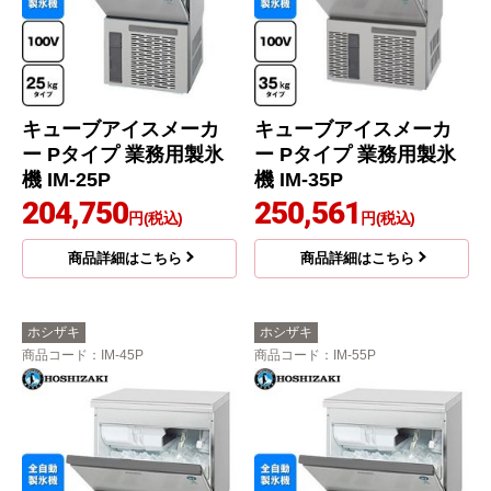
キューブアイスメーカ
キューブアイスメーカ
ー Pタイプ 業務用製氷
ー Pタイプ 業務用製氷
機 IM-25P
機 IM-35P
204,750
250,561
円(税込)
円(税込)
商品詳細はこちら
商品詳細はこちら
ホシザキ
ホシザキ
商品コード
：IM-45P
商品コード
：IM-55P