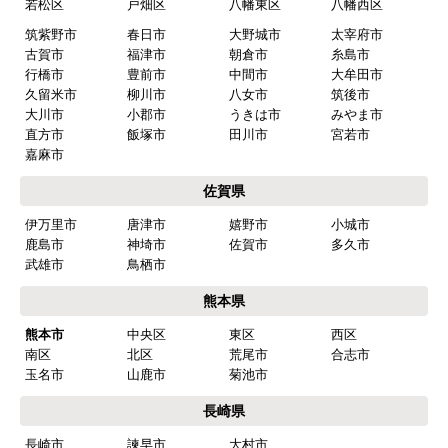
福岡県
福岡市
博多区
東区
中央区
南区
西区
城南区
早良区
北九州市
小倉北区
小倉南区
門司区
若松区
戸畑区
八幡東区
八幡西区
筑紫野市
春日市
大野城市
太宰府市
古賀市
福津市
朝倉市
糸島市
行橋市
豊前市
中間市
大牟田市