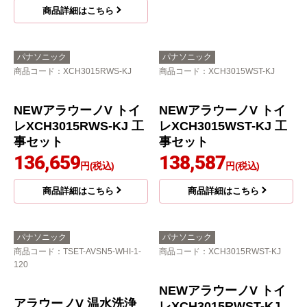
120
NEWアラウーノV トイ
レXCH3015WS-KJ 工事
セット
132,700
円(税込)
商品詳細はこちら
アラウーノV 温水洗浄
便座 V専用トワレSN4 X
CH30A8PWS トイレ 工
事セット
142,575
円(税込)
商品詳細はこちら