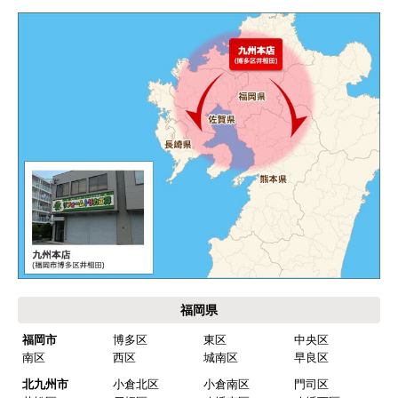
よくある質問
運営会社について
カテゴリ一覧
水回りリフォームのお客様はこちら
ご利用案内・工事について
価格.com・当店公式サービス
九州 工事対応エリア