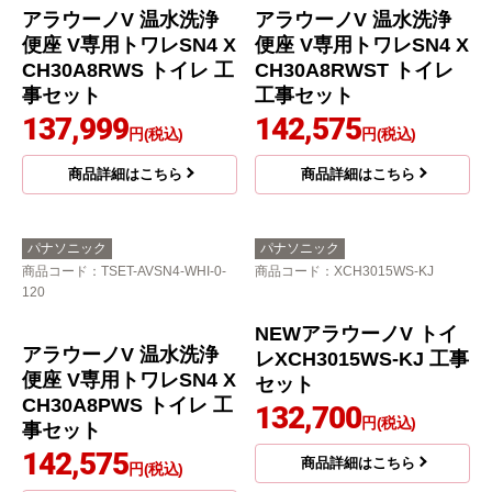
アラウーノV 温水洗浄
アラウーノV 温水洗浄
便座 V専用トワレSN4 X
便座 V専用トワレSN4 X
CH30A8RWS トイレ 工
CH30A8RWST トイレ
事セット
工事セット
137,999
142,575
円(税込)
円(税込)
商品詳細はこちら
商品詳細はこちら
パナソニック
パナソニック
商品コード
：TSET-AVSN4-WHI-0-
商品コード
：XCH3015WS-KJ