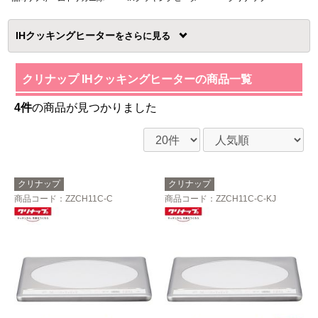
IHクッキングヒーター
を
クリナップ IHクッキングヒーターの商品一覧
4件
の商品が見つかりました
クリナップ
クリナップ
商品コード
：ZZCH11C-C
商品コード
：ZZCH11C-C-KJ