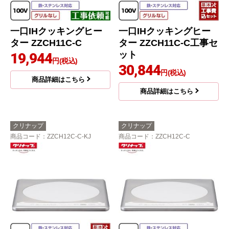
一口IHクッキングヒー
一口IHクッキングヒー
ター ZZCH11C-C
ター ZZCH11C-C工事セ
ット
19,944
円(税込)
30,844
円(税込)
商品詳細はこちら
商品詳細はこちら
クリナップ
クリナップ
商品コード
：ZZCH12C-C-KJ
商品コード
：ZZCH12C-C