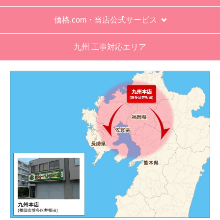
価格.com・当店公式サービス
九州 工事対応エリア