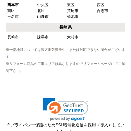
熊本市
中央区
東区
西区
南区
北区
荒尾市
合志市
玉名市
山鹿市
菊池市
長崎県
長崎市
諫早市
大村市
※一部地域については遠方出張費発生、または対応できない場合がございま
す。
※リフォーム商品の工事エリアは異なりますのでリフォームページにてご確
認下さい。
※プライバシー保護のためSSL暗号化通信を採用（導入）してい