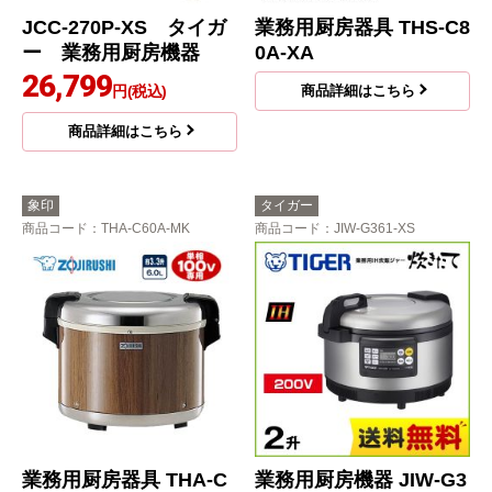
JCC-270P-XS タイガ
業務用厨房器具 THS-C8
ー 業務用厨房機器
0A-XA
26,799
円(税込)
商品詳細はこちら
商品詳細はこちら
象印
タイガー
商品コード
：THA-C60A-MK
商品コード
：JIW-G361-XS
業務用厨房器具 THA-C
業務用厨房機器 JIW-G3