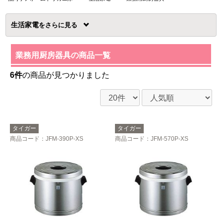
生活家電
を
業務用厨房器具の商品一覧
6件
の商品が見つかりました
タイガー
タイガー
商品コード
：JFM-390P-XS
商品コード
：JFM-570P-XS