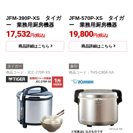
JFM-390P-XS タイガ
JFM-570P-XS タイガ
ー 業務用厨房機器
ー 業務用厨房機器
17,532
19,800
円(税込)
円(税込)
商品詳細はこちら
商品詳細はこちら
タイガー
象印
商品コード
：JCC-270P-XS
商品コード
：THS-C80A-XA