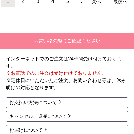
商品詳細はこちら
TOTO
TOTO
商品コード
：TSET-EXF1A-WHI-0
商品コード
：TSET-EXF1A-IVO-1
ピュアレストEX＋アプ
ピュアレストEX＋アプ
リコットF1A トイレ CS
リコットF1A トイレ CS
410B--SH410BA-NW1+
410B--SH411BA-SC1+
TCF4714AK-NW1 工事
TCF4714AK-SC1 工事
費込
費込
217,939
222,030
円(税込)
円(税込)
商品詳細はこちら
商品詳細はこちら
TOTO
TOTO
商品コード
：TSET-EXF1A-WHI-1
商品コード
：TSET-EX2A-WHI-0