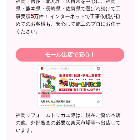
福岡・博多・北九州・久留米を中心に、福岡
県・熊本県・長崎県・佐賀県で選ばれ続けて工
5
事実績
万件！ インターネットで工事依頼が初
めてのお客様も、安心して施工のプロにお任せ
ください。
モール出店で安心！
福岡リフォームトリカエ隊は、現在ご覧の本店
の他、外部審査の必要な楽天市場等へ出店して
います。