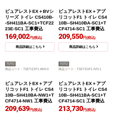
ーティ・トワレ トイレ
リーズ トイレ CS410B-
CS410B--SH411BA-SC
-SH410BA-NW1+TCF2
1+CH951SPF 工事費込
223E-NW1 工事費込
156,658
164,267
円(税込)
円(税込)
商品詳細はこちら
商品詳細はこちら
TOTO
TOTO
商品コード
：TSET-EX2-IVO-0
商品コード
：TSET-EX2-WHI-1
ピュアレストEX＋BVシ
ピュアレストEX＋BVシ