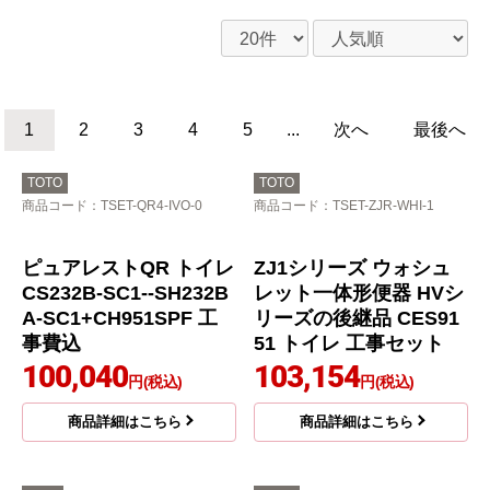
1
2
3
4
5
...
次へ
最後へ
TOTO
TOTO
商品コード
：TSET-QR4-IVO-0
商品コード
：TSET-ZJR-WHI-1
ピュアレストQR トイレ
ZJ1シリーズ ウォシュ
CS232B-SC1--SH232B
レット一体形便器 HVシ