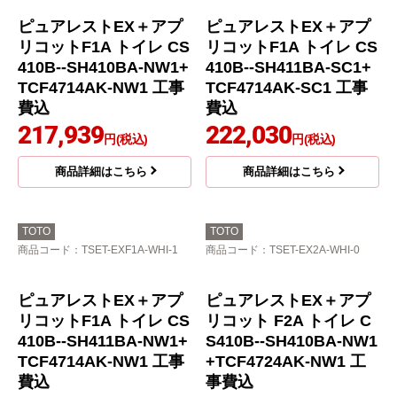
ピュアレストEX＋BVシ
リーズ トイレ CS410B-
-SH411BA-SC1+TCF22
23E-SC1 工事費込
169,002
円(税込)
商品詳細はこちら
TOTO
TOTO
商品コード
：TSET-EXF1-WHI-0
商品コード
：TSET-EXF1-IVO-1
ピュアレストEX＋アプ
リコットF1 トイレ CS4
10B--SH411BA-SC1+T
CF4714-SC1 工事費込
213,730
円(税込)
商品詳細はこちら