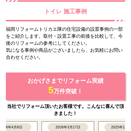
トイレ 施工事例
福岡リフォームトリカエ隊の住宅設備の設置事例の一部
をご紹介します。取付・設置工事の前後を比較して、今
後のリフォームの参考にしてください。
気になる事例や商品がございましたら、お気軽にお問い
合わせください。
おかげさまでリフォーム実績
5
万件突破！
当社でリフォーム頂いたお客様です。こんなに喜んで頂
きました！
26年4月8日
2026年3月17日
2025年12月11日