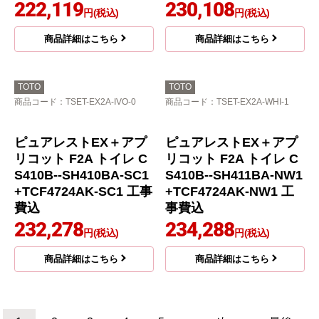
ピュアレストEX＋アプ
リコットF1 トイレ CS4
10B--SH410BA-NW1+T
CF4714-NW1 工事費込
209,639
円(税込)
商品詳細はこちら
TOTO
TOTO
商品コード
：TSET-EXF1-WHI-1
商品コード
：TSET-EXF1A-IVO-0
ピュアレストEX＋アプ
ピュアレストEX＋アプ
リコットF1 トイレ CS4
リコットF1A トイレ CS
10B--SH411BA-NW1+T
410B--SH410BA-SC1+
CF4714-NW1 工事費込
TCF4714AK-SC1 工事
費込
213,819
円(税込)
217,850
円(税込)
商品詳細はこちら