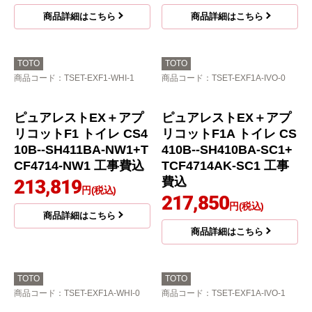
リーズ トイレ CS410B-
リーズ トイレ CS410B-
-SH410BA-SC1+TCF22
-SH411BA-NW1+TCF2
23E-SC1 工事費込
223E-NW1 工事費込
164,822
168,447
円(税込)
円(税込)
商品詳細はこちら
商品詳細はこちら
TOTO
TOTO
商品コード
：TSET-EX2-IVO-1
商品コード
：TSET-EXF1-IVO-0
ピュアレストEX＋アプ
リコットF1 トイレ CS4
10B--SH410BA-SC1+T
CF4714-SC1 工事費込
209,550
円(税込)
商品詳細はこちら