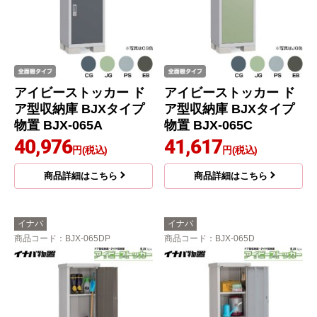
アイビーストッカー ド
アイビーストッカー ド
ア型収納庫 BJXタイプ
ア型収納庫 BJXタイプ
物置 BJX-065A
物置 BJX-065C
40,976
41,617
円(税込)
円(税込)
商品詳細はこちら
商品詳細はこちら
イナバ
イナバ
商品コード
：BJX-065DP
商品コード
：BJX-065D