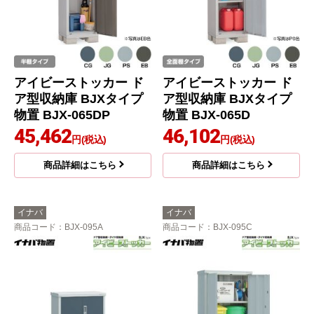
アイビーストッカー ド
アイビーストッカー ド
ア型収納庫 BJXタイプ
ア型収納庫 BJXタイプ
物置 BJX-065DP
物置 BJX-065D
45,462
46,102
円(税込)
円(税込)
商品詳細はこちら
商品詳細はこちら
イナバ
イナバ
商品コード
：BJX-095A
商品コード
：BJX-095C