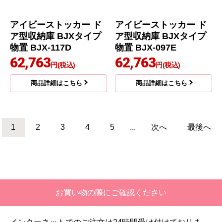
アイビーストッカー ド
アイビーストッカー ド
ア型収納庫 BJXタイプ
ア型収納庫 BJXタイプ
物置 BJX-095E
物置 BJX-097D
56,996
57,637
円(税込)
円(税込)
商品詳細はこちら
商品詳細はこちら
イナバ
イナバ
商品コード
：BJX-099D
商品コード
：BJX-115E
アイビーストッカー ド
アイビーストッカー ド
ア型収納庫 BJXタイプ
ア型収納庫 BJXタイプ
物置 BJX-099D
物置 BJX-115E
60,841
61,481
円(税込)
円(税込)
商品詳細はこちら
商品詳細はこちら