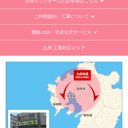
お買い物の際にご確認ください
インターネットでのご注文は24時間受け付けておりま
す。
※お電話でのご注文は受け付けておりません。
※定休日にいただいたご注文、お問い合わせ等は、休み
明けの対応となります。
お支払い方法について
キャンセル、返品について
お届けについて
よくある質問
運営会社について