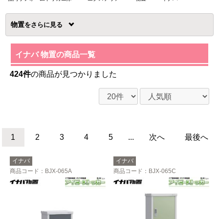
物置
を
イナバ 物置の商品一覧
424件
の商品が見つかりました
1
2
3
4
5
...
次へ
最後へ
イナバ
イナバ
商品コード
：BJX-065A
商品コード
：BJX-065C