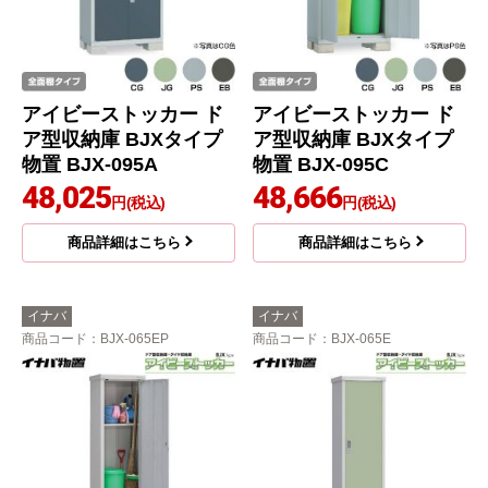
アイビーストッカー ド
アイビーストッカー ド
ア型収納庫 BJXタイプ
ア型収納庫 BJXタイプ
物置 BJX-095A
物置 BJX-095C
48,025
48,666
円(税込)
円(税込)
商品詳細はこちら
商品詳細はこちら
イナバ
イナバ
商品コード
：BJX-065EP
商品コード
：BJX-065E