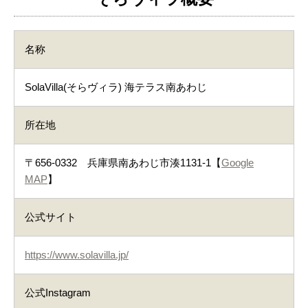
名称
SolaVilla(そらヴィラ) 海テラス南あわじ
所在地
〒656-0332 兵庫県南あわじ市湊1131-1【
Google
MAP
】
公式サイト
https://www.solavilla.jp/
公式Instagram