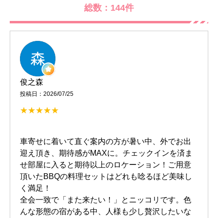
総数：144件
俊之森
投稿日：2026/07/25
車寄せに着いて直ぐ案内の方が暑い中、外でお出
迎え頂き、期待感がMAXに。チェックインを済ま
せ部屋に入ると期待以上のロケーション！ご用意
頂いたBBQの料理セットはどれも唸るほど美味し
く満足！
全会一致で「また来たい！」とニッコリです。色
んな形態の宿がある中、人様も少し贅沢したいな