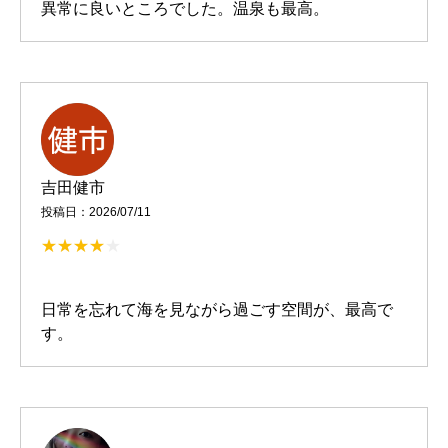
異常に良いところでした。温泉も最高。
吉田健市
投稿日：2026/07/11
日常を忘れて海を見ながら過ごす空間が、最高で
す。