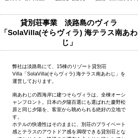
貸別荘事業 淡路島のヴィラ
「SolaVilla(そらヴィラ) 海テラス南あわ
じ」
弊社は淡路島にて、15棟のリゾート貸別荘
Villa「SolaVilla(そらヴィラ) 海テラス南あわじ」を
運営しております。
南あわじの西海岸に建つそらヴィラは、全棟オーシ
ャンフロント。日本の夕陽百選にも選ばれた慶野松
原と同じ夕陽を、客室から眺められる絶好の立地で
す。
ホテルの快適性はそのままに、別荘のプライベート
感とテラスのアウトドア感を満喫できる貸別荘とな