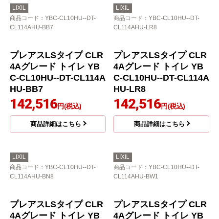
LIXIL
LIXIL
商品コード
：YBC-CL10PM--DT-
商品コード
：YBC-CL10PM--DT-
CL114APMU-BN8
CL114APMU-LR8
プレアスLSタイプ CLM
4Aグレード トイレ YB
C-CL10PM--DT-CL114
APMU-BN8
140,684
円(税込)
商品詳細はこちら
プレアスLSタイプ CLM
4Aグレード トイレ YB
C-CL10PM--DT-CL114
APMU-LR8
141,268
円(税込)