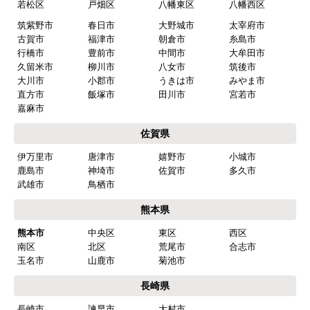
九州 工事対応エリア
福岡県