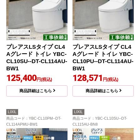
プレアスLSタイプ CL4
プレアスLSタイプ CL4
Aグレード トイレ YBC-
Aグレード トイレ YBC-
CL10SU--DT-CL114AU-
CL10PU--DT-CL114AU-
BW1
BW1
125,400
128,571
円(税込)
円(税込)
商品詳細はこちら
商品詳細はこちら
LIXIL
LIXIL
商品コード
：YBC-CL10PM--DT-
商品コード
：YBC-CL10SU--DT-
CL114APMU-BW1
CL115AU-BN8