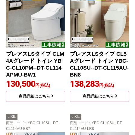
プレアスLSタイプ CLM
プレアスLSタイプ CL5
4Aグレード トイレ YB
Aグレード トイレ YBC-
C-CL10PM--DT-CL114
CL10SU--DT-CL115AU-
APMU-BW1
BN8
130,500
138,283
円(税込)
円(税込)
商品詳細はこちら
商品詳細はこちら
LIXIL
LIXIL
商品コード
：YBC-CL10SU--DT-
商品コード
：YBC-CL10SU--DT-
CL114AU-BB7
CL114AU-LR8