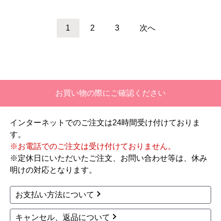
プレアスLSタイプ CLR
プレアスLSタイプ CLR
4Aグレード トイレ YB
4Aグレード トイレ YB
C-CL10HU--DT-CL114A
C-CL10HU--DT-CL114A
HU-BN8
HU-BW1
142,516
142,516
円(税込)
円(税込)
商品詳細はこちら
商品詳細はこちら
LIXIL
LIXIL
商品コード
：YBC-CL10PM--DT-
商品コード
：YBC-CL10SU--DT-
CL115APMU-BW1
CL115AU-BW1
プレアスLSタイプ CLM
プレアスLSタイプ CL5
5Aグレード トイレ YB
Aグレード トイレ YBC-
C-CL10PM--DT-CL115
CL10SU--DT-CL115AU-
APMU-BW1
BW1
145,469
145,500
円(税込)
円(税込)