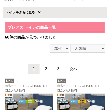
トイレ
を
プレアス トイレの商品一覧
60件
の商品が見つかりました
1
2
3
次へ
LIXIL
LIXIL
商品コード
：YBC-CL10SU--DT-
商品コード
：YBC-CL10PU--DT-
CL114AU-BW1
CL114AU-BW1