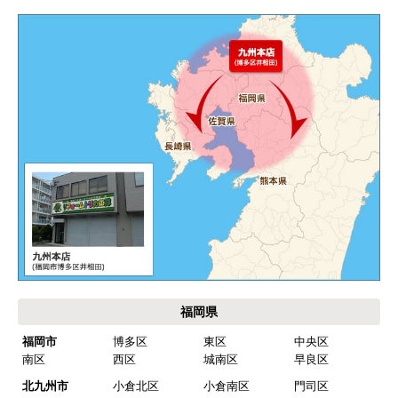
お支払い方法について
キャンセル、返品について
お届けについて
よくある質問
運営会社について
カテゴリ一覧
水回りリフォームのお客様はこちら
ご利用案内・工事について
価格.com・当店公式サービス