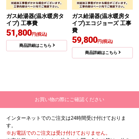
ガス給湯器(温水暖房タ
ガス給湯器(温水暖房タ
イプ) 工事費
イプ)エコジョーズ 工事
費
51,800
円(税込)
59,800
円(税込)
商品詳細はこちら
商品詳細はこちら
お買い物の際にご確認ください
インターネットでのご注文は24時間受け付けておりま
す。
※お電話でのご注文は受け付けておりません。