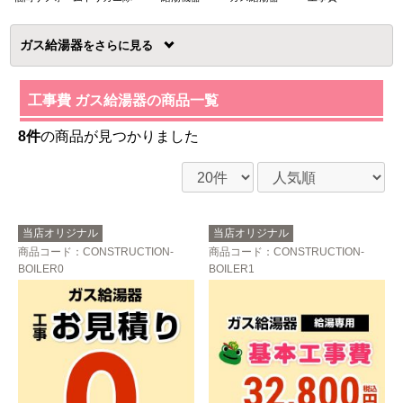
ガス給湯器
を
工事費 ガス給湯器の商品一覧
8件
の商品が見つかりました
当店オリジナル
当店オリジナル
商品コード
：CONSTRUCTION-
商品コード
：CONSTRUCTION-
BOILER0
BOILER1