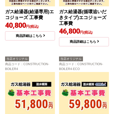
ガス給湯器(給湯専用)エ
ガス給湯器(循環追いだ
コジョーズ 工事費
きタイプ)エコジョーズ
工事費
40,800
円(税込)
46,800
円(税込)
商品詳細はこちら
商品詳細はこちら
当店オリジナル
当店オリジナル
商品コード
：CONSTRUCTION-
商品コード
：CONSTRUCTION-
BOILER4
BOILER4-ECO