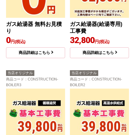
ガス給湯器 無料お見積
ガス給湯器(給湯専用)
り
工事費
0
32,800
円(税込)
円(税込)
商品詳細はこちら
商品詳細はこちら
当店オリジナル
当店オリジナル
商品コード
：CONSTRUCTION-
商品コード
：CONSTRUCTION-
BOILER3
BOILER2