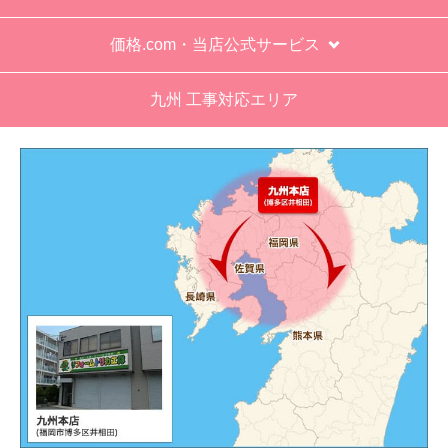
価格.com・当店公式サービス
九州 工事対応エリア