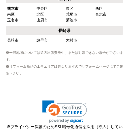
熊本市
中央区
東区
西区
南区
北区
荒尾市
合志市
玉名市
山鹿市
菊池市
長崎県
長崎市
諫早市
大村市
※一部地域については遠方出張費発生、または対応できない場合がございま
す。
※リフォーム商品の工事エリアは異なりますのでリフォームページにてご確
認下さい。
※プライバシー保護のためSSL暗号化通信を採用（導入）してい