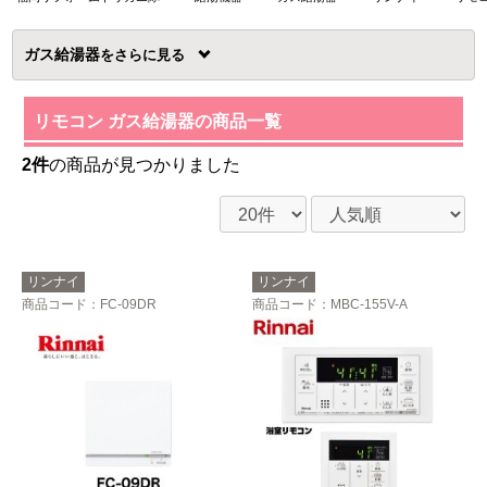
ガス給湯器
を
リモコン ガス給湯器の商品一覧
2件
の商品が見つかりました
リンナイ
リンナイ
商品コード
：FC-09DR
商品コード
：MBC-155V-A