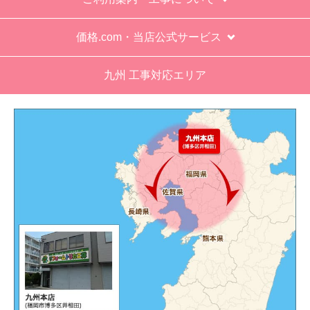
価格.com・当店公式サービス
九州 工事対応エリア