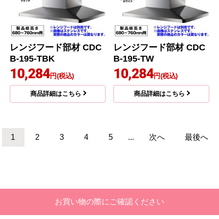
レンジフード部材 CDC
レンジフード部材 CDC
B-195-TBK
B-195-TW
10,284
10,284
円(税込)
円(税込)
商品詳細はこちら
商品詳細はこちら
1
2
3
4
5
...
次へ
最後へ
お買い物の際にご確認ください