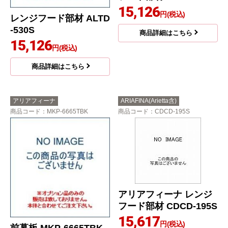
15,126
円(税込)
レンジフード部材 ALTD
-530S
商品詳細はこちら
15,126
円(税込)
商品詳細はこちら
アリアフィーナ
ARIAFINA(Arietta含)
商品コード
：MKP-6665TBK
商品コード
：CDCD-195S
アリアフィーナ レンジ
フード部材 CDCD-195S
15,617
円(税込)