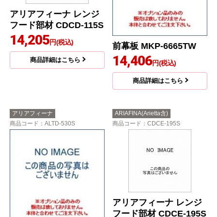
アリアフィーナ レンジ
フード部材 CDCD-115S
14,205
円(税込)
前幕板 MKP-6665TW
14,406
商品詳細はこちら
円(税込)
商品詳細はこちら
アリアフィーナ
ARIAFINA(Arietta含)
商品コード
：ALTD-530S
商品コード
：CDCE-195S
アリアフィーナ レンジ
フード部材 CDCE-195S