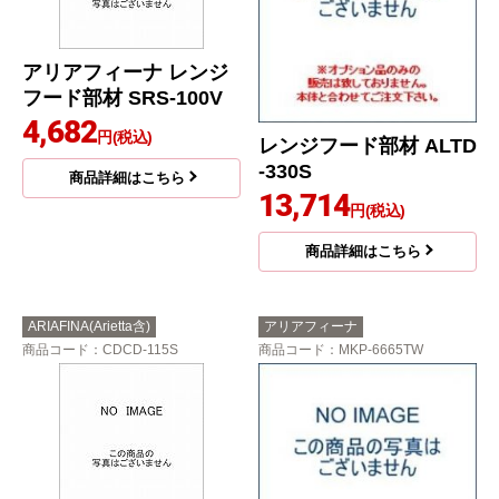
アリアフィーナ レンジ
フード部材 SRS-100V
4,682
円(税込)
レンジフード部材 ALTD
-330S
商品詳細はこちら
13,714
円(税込)
商品詳細はこちら
ARIAFINA(Arietta含)
アリアフィーナ
商品コード
：CDCD-115S
商品コード
：MKP-6665TW