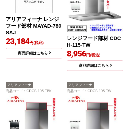
アリアフィーナ レンジ
フード部材 MAYAD-780
SAJ
レンジフード部材 CDC
23,184
円(税込)
H-115-TW
8,956
商品詳細はこちら
円(税込)
商品詳細はこちら
アリアフィーナ
アリアフィーナ
商品コード
：CDCB-195-TBK
商品コード
：CDCB-195-TW