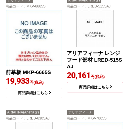
アリアフィーナ
ARIAFINA(Arietta含)
商品コード
：MKP-6665S
商品コード
：LRED-515SAJ
アリアフィーナ レンジ
フード部材 LRED-515S
AJ
前幕板 MKP-6665S
20,161
円(税込)
19,933
円(税込)
商品詳細はこちら
商品詳細はこちら
ARIAFINA(Arietta含)
アリアフィーナ
商品コード
：LRED-630SAJ
商品コード
：MKP-7665S