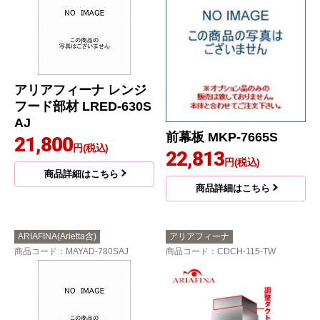
アリアフィーナ レンジ
フード部材 LRED-630S
AJ
前幕板 MKP-7665S
21,800
円(税込)
22,813
円(税込)
商品詳細はこちら
商品詳細はこちら
ARIAFINA(Arietta含)
アリアフィーナ
商品コード
：MAYAD-780SAJ
商品コード
：CDCH-115-TW