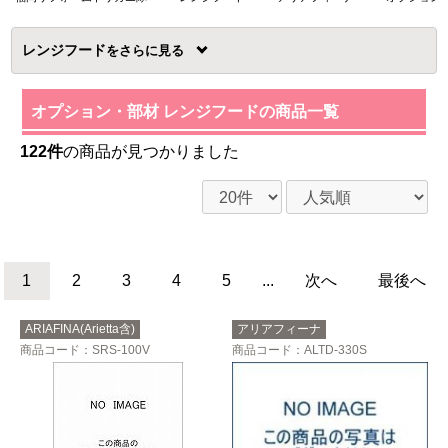
レンジフード
を
オプション・部材 レンジフードの商品一覧
122件
の商品が見つかりました
1
2
3
4
5
...
次へ
最後へ
ARIAFINA(Arietta含)
アリアフィーナ
商品コード
：SRS-100V
商品コード
：ALTD-330S