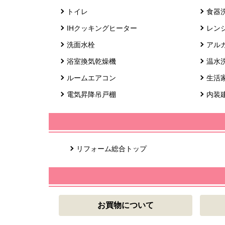
トイレ
食器
IHクッキングヒーター
レン
洗面水栓
アル
浴室換気乾燥機
温水
ルームエアコン
生活
電気昇降吊戸棚
内装
リフォーム総合トップ
お買物について