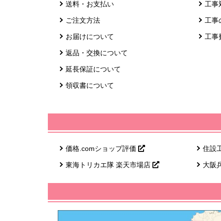
送料・お支払い
工事
ご注文方法
工事
お届けについて
工事
返品・交換について
延長保証について
領収書について
価格.comショップ評価
住設
東海トリカエ隊 楽天市場店
大阪