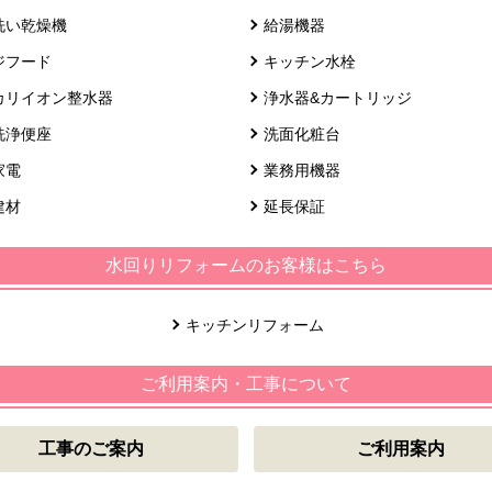
洗い乾燥機
給湯機器
ジフード
キッチン水栓
カリイオン整水器
浄水器&カートリッジ
洗浄便座
洗面化粧台
家電
業務用機器
建材
延長保証
水回りリフォームのお客様はこちら
キッチンリフォーム
ご利用案内・工事について
工事のご案内
ご利用案内