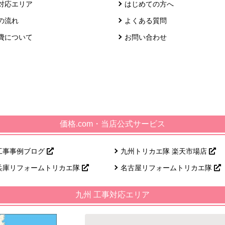
対応エリア
はじめての方へ
の流れ
よくある質問
費について
お問い合わせ
価格.com・当店公式サービス
工事事例ブログ
九州トリカエ隊 楽天市場店
兵庫リフォームトリカエ隊
名古屋リフォームトリカエ隊
九州 工事対応エリア