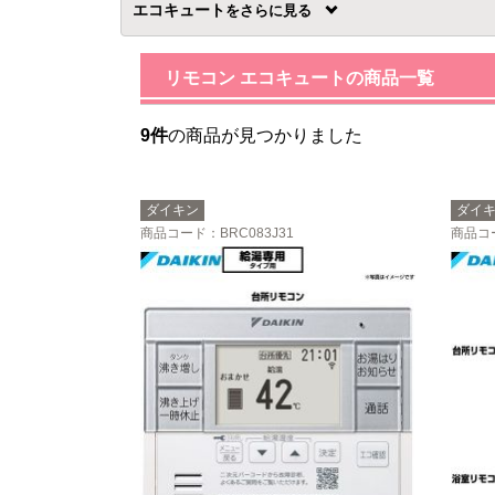
エコキュート
を
リモコン エコキュートの商品一覧
9件
の商品が見つかりました
ダイキン
ダイ
商品コード
：BRC083J31
商品コ