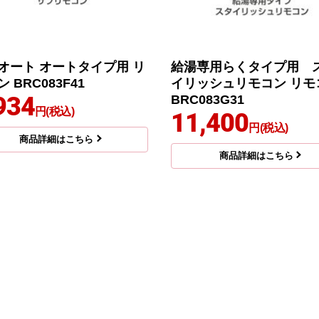
オート オートタイプ用 リ
給湯専用らくタイプ用 
 BRC083F41
イリッシュリモコン リモ
934
BRC083G31
円(税込)
11,400
円(税込)
商品詳細はこちら
商品詳細はこちら