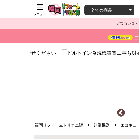
メニュー
ガスコンロ・
圧
福岡リフォームトリカエ隊
給湯機器
エコキュ