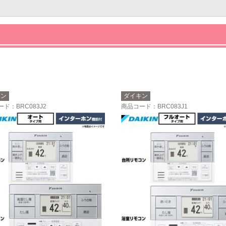
キン
ダイキン
ード
：BRC083J2
商品コード
：BRC083J1