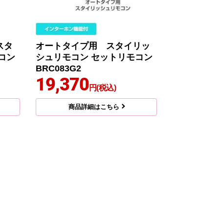
スタ
オートタイプ用 スタイリッ
コン
シュリモコン セットリモコン
BRC083G2
19,370
円(税込)
商品詳細はこちら