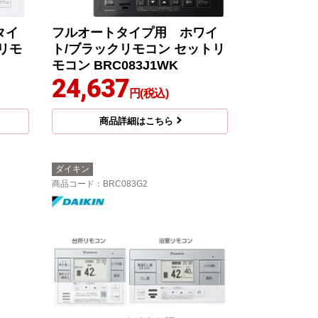
タイ
フルオートタイプ用 ホワイ
リモ
ト/ブラックリモコン セットリ
モコン BRC083J1WK
24,637
円(税込)
商品詳細はこちら
ダイキン
商品コード
：BRC083G2