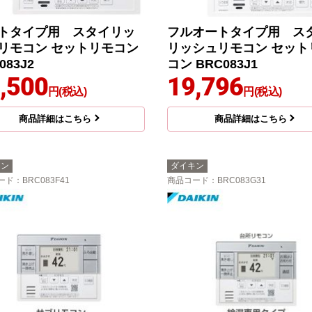
トタイプ用 スタイリッ
フルオートタイプ用 ス
リモコン セットリモコン
リッシュリモコン セット
083J2
コン BRC083J1
,500
19,796
円(税込)
円(税込)
商品詳細はこちら
商品詳細はこちら
キン
ダイキン
ード
：BRC083F41
商品コード
：BRC083G31