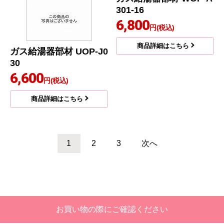
商品コード
：UOP-J030
商品コード
：WOP-A301-16
ガス給湯器部材 UOP-J0
30
6,600
円(税込)
ガス給湯器部材 WOP-A
301-16
商品詳細はこちら
6,800
円(税込)
商品詳細はこちら
1
2
3
次へ