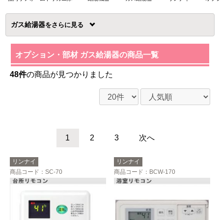
ガス給湯器
を
オプション・部材 ガス給湯器の商品一覧
48件
の商品が見つかりました
1
2
3
次へ
リンナイ
リンナイ
商品コード
：SC-70
商品コード
：BCW-170