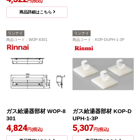
円(税込)
商品詳細はこちら
リンナイ
リンナイ
商品コード
：WOP-8301
商品コード
：KOP-DUPH-1-3P
ガス給湯器部材 WOP-8
ガス給湯器部材 KOP-D
301
UPH-1-3P
4,824
5,307
円(税込)
円(税込)