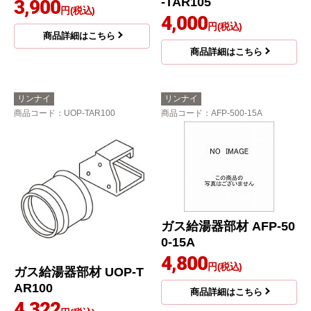
-TAR105
3,900
円(税込)
4,000
円(税込)
商品詳細はこちら
商品詳細はこちら
リンナイ
リンナイ
商品コード
：UOP-TAR100
商品コード
：AFP-500-15A
ガス給湯器部材 AFP-50
0-15A
4,800
円(税込)
ガス給湯器部材 UOP-T
AR100
商品詳細はこちら
4,322