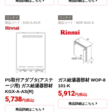
商品詳細はこちら
商品詳細はこちら
リンナイ
リンナイ
商品コード
：KGX-A-AS-R
商品コード
：WOP-8101-K
PS取付アダプタ(アステ
ガス給湯器部材 WOP-8
ージ用) ガス給湯器部材
101-K
KGX-A-AS(R)
5,912
円(税込)
5,738
円(税込)
商品詳細はこちら
商品詳細はこちら