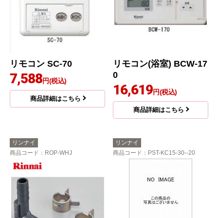
リモコン SC-70
リモコン(浴室) BCW-17
0
7,588
円(税込)
16,619
円(税込)
商品詳細はこちら
商品詳細はこちら
リンナイ
リンナイ
商品コード
：ROP-WHJ
商品コード
：PST-KC15-30--20