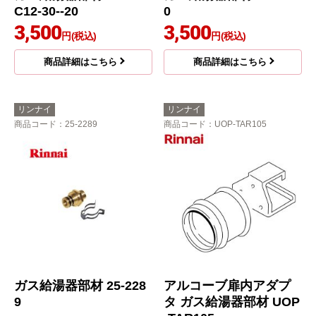
C12-30--20
0
3,500
3,500
円(税込)
円(税込)
商品詳細はこちら
商品詳細はこちら
リンナイ
リンナイ
商品コード
：25-2289
商品コード
：UOP-TAR105
ガス給湯器部材 25-228
アルコーブ扉内アダプ
9
タ ガス給湯器部材 UOP