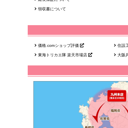
領収書について
価格.comショップ評価
住設
東海トリカエ隊 楽天市場店
大阪