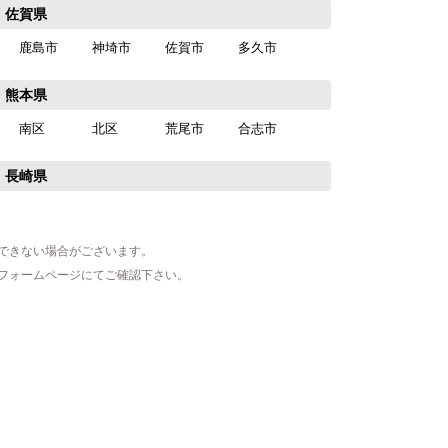
佐賀県
鹿島市
神埼市
佐賀市
多久市
熊本県
南区
北区
荒尾市
合志市
長崎県
できない場合がございます。
フォームページにてご確認下さい。