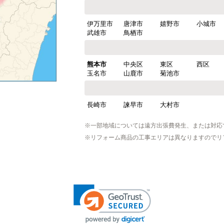
伊万里市
唐津市
嬉野市
小城市
武雄市
鳥栖市
熊本市
中央区
東区
西区
玉名市
山鹿市
菊池市
長崎市
諫早市
大村市
※一部地域については遠方出張費発生、または対応
※リフォーム商品の工事エリアは異なりますのでリ