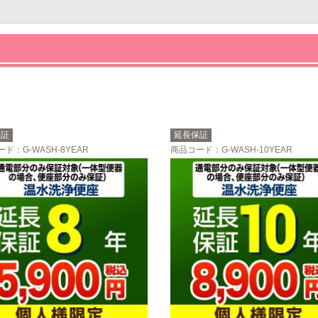
保証
延長保証
ード
：G-WASH-8YEAR
商品コード
：G-WASH-10YEAR