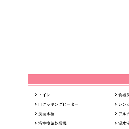
トイレ
食器
IHクッキングヒーター
レン
洗面水栓
アル
浴室換気乾燥機
温水