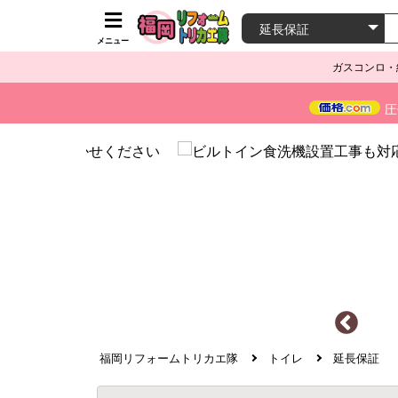
メニュー
ガスコンロ・
圧
福岡リフォームトリカエ隊
トイレ
延長保証