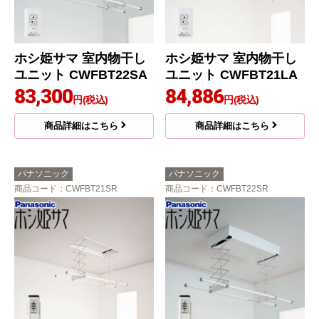
ホシ姫サマ 室内物干し
ホシ姫サマ 室内物干し
ユニット CWFBT22SA
ユニット CWFBT21LA
83,300
84,886
円(税込)
円(税込)
商品詳細はこちら
商品詳細はこちら
パナソニック
パナソニック
商品コード
：CWFBT21SR
商品コード
：CWFBT22SR