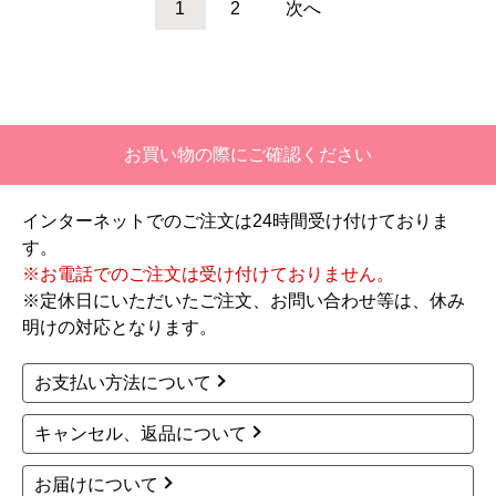
RP003-17P-R
RP020-BKGR
11,497
11,875
円(税込)
円(税込)
商品詳細はこちら
商品詳細はこちら
1
2
次へ
お買い物の際にご確認ください
インターネットでのご注文は24時間受け付けておりま
す。
※お電話でのご注文は受け付けておりません。
※定休日にいただいたご注文、お問い合わせ等は、休み