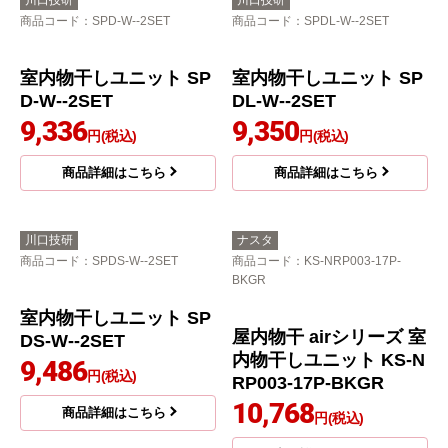
ホシ姫サマ 室内物干し
ユニット CWFBT21LR
100,000
円(税込)
商品詳細はこちら
川口技研
川口技研
商品コード
：SPD-W--2SET
商品コード
：SPDL-W--2SET
室内物干しユニット SP
室内物干しユニット SP
D-W--2SET
DL-W--2SET
9,336
9,350
円(税込)
円(税込)
商品詳細はこちら
商品詳細はこちら
川口技研
ナスタ
商品コード
：SPDS-W--2SET
商品コード
：KS-NRP003-17P-