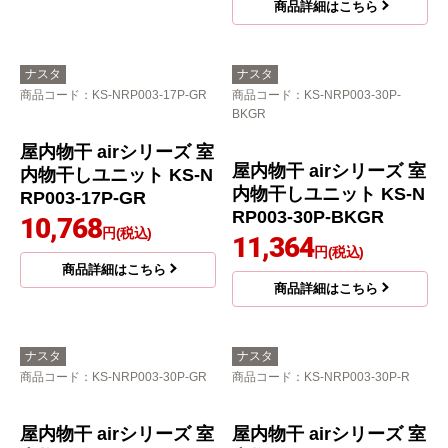
BKGR
室内物干しユニット SP
屋内物干 airシリーズ 室
DS-W--2SET
内物干しユニット KS-N
9,486
円(税込)
RP003-17P-BKGR
10,768
商品詳細はこちら
円(税込)
商品詳細はこちら
ナスタ
ナスタ
商品コード
：KS-NRP003-17P-GR
商品コード
：KS-NRP003-30P-
BKGR
屋内物干 airシリーズ 室
屋内物干 airシリーズ 室
内物干しユニット KS-N
内物干しユニット KS-N
RP003-17P-GR
RP003-30P-BKGR
10,768
円(税込)
11,364
円(税込)
商品詳細はこちら