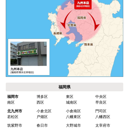
価格.com・当店公式サービス
九州 工事対応エリア