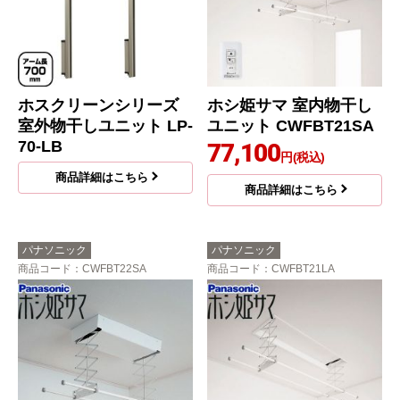
ホスクリーンシリーズ
ホシ姫サマ 室内物干し
室外物干しユニット LP-
ユニット CWFBT21SA
70-LB
77,100
円(税込)
商品詳細はこちら
商品詳細はこちら
パナソニック
パナソニック
商品コード
：CWFBT22SA
商品コード
：CWFBT21LA