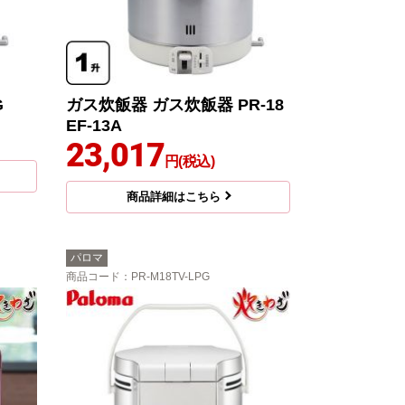
G
ガス炊飯器 ガス炊飯器 PR-18
EF-13A
23,017
円(税込)
商品詳細はこちら
パロマ
商品コード
：PR-M18TV-LPG