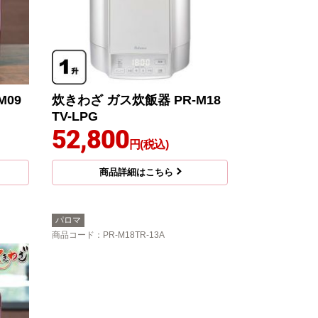
M09
炊きわざ ガス炊飯器 PR-M18
TV-LPG
52,800
円(税込)
商品詳細はこちら
パロマ
商品コード
：PR-M18TR-13A