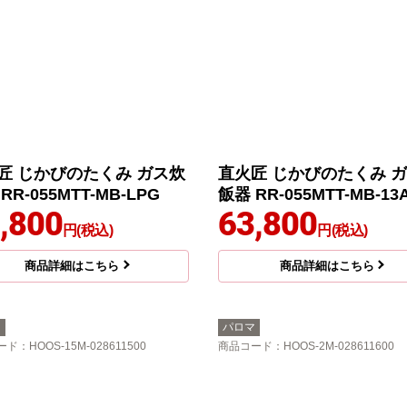
匠 じかびのたくみ ガス炊
直火匠 じかびのたくみ 
RR-055MTT-MB-LPG
飯器 RR-055MTT-MB-13
,800
63,800
円(税込)
円(税込)
商品詳細はこちら
商品詳細はこちら
マ
パロマ
ード
：HOOS-15M-028611500
商品コード
：HOOS-2M-028611600