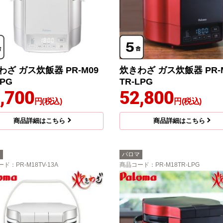
わざ ガス炊飯器 PR-M09
炊きわざ ガス炊飯器 PR-
LPG
TR-LPG
,700
52,800
円(税込)
円(税込)
商品詳細はこちら
商品詳細はこちら
マ
パロマ
ード
：PR-M18TV-13A
商品コード
：PR-M18TR-LPG