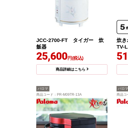
JCC-2700-FT タイガー 炊
炊き
飯器
TV-
25,600
51
円(税込)
商品詳細はこちら
パロマ
パロ
商品コード
：PR-M09TR-13A
商品コ