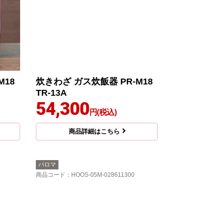
M18
炊きわざ ガス炊飯器 PR-M18
TR-13A
54,300
円(税込)
商品詳細はこちら
パロマ
商品コード
：HOOS-05M-028611300