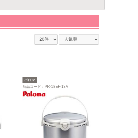
パロマ
商品コード
：PR-18EF-13A