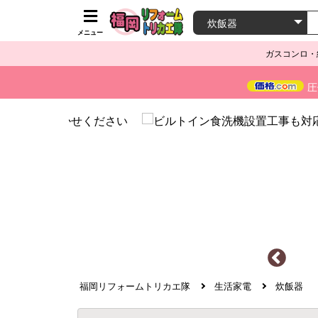
メニュー
ガスコンロ・
圧
福岡リフォームトリカエ隊
生活家電
炊飯器