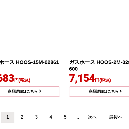
ース HOOS-15M-02861
ガスホース HOOS-2M-028
600
683
7,154
円(税込)
円(税込)
商品詳細はこちら
商品詳細はこちら
1
2
3
4
5
...
次へ
最後へ