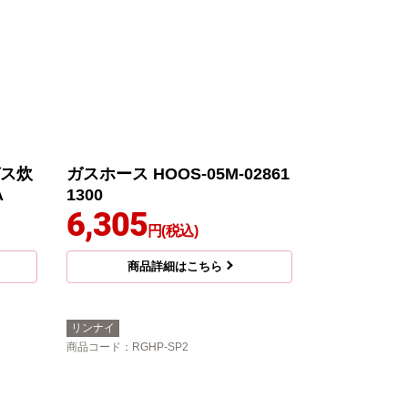
ガス炊
ガスホース HOOS-05M-02861
A
1300
6,305
円(税込)
商品詳細はこちら
リンナイ
商品コード
：RGHP-SP2