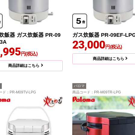
炊飯器 ガス炊飯器 PR-09
ガス炊飯器 PR-09EF-LP
23,000
13A
円(税込)
,995
円(税込)
商品詳細はこちら
商品詳細はこちら
マ
パロマ
ード
：PR-M09TV-LPG
商品コード
：PR-M09TR-LPG