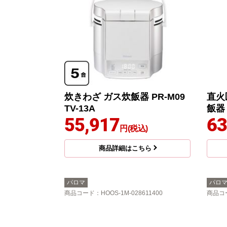
炊きわざ ガス炊飯器 PR-M09
直火
TV-13A
飯器 
55,917
63
円(税込)
商品詳細はこちら
パロマ
パロ
商品コード
：HOOS-1M-028611400
商品コ