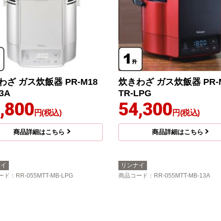
わざ ガス炊飯器 PR-M18
炊きわざ ガス炊飯器 PR-
13A
TR-LPG
,800
54,300
円(税込)
円(税込)
商品詳細はこちら
商品詳細はこちら
ナイ
リンナイ
ード
：RR-055MTT-MB-LPG
商品コード
：RR-055MTT-MB-13A