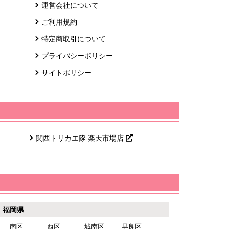
運営会社について
ご利用規約
特定商取引について
プライバシーポリシー
サイトポリシー
関西トリカエ隊 楽天市場店
福岡県
南区
西区
城南区
早良区