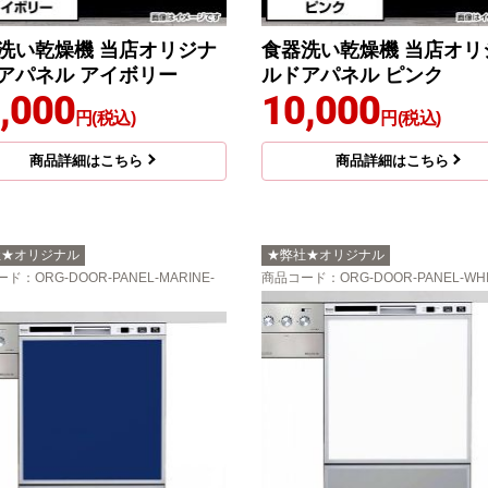
洗い乾燥機 当店オリジナ
食器洗い乾燥機 当店オリ
アパネル アイボリー
ルドアパネル ピンク
,000
10,000
円(税込)
円(税込)
商品詳細はこちら
商品詳細はこちら
社★オリジナル
★弊社★オリジナル
ード
：ORG-DOOR-PANEL-MARINE-
商品コード
：ORG-DOOR-PANEL-WH