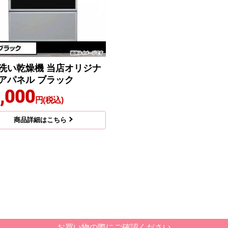
洗い乾燥機 当店オリジナ
アパネル ブラック
,000
円(税込)
商品詳細はこちら
お買い物の際にご確認ください