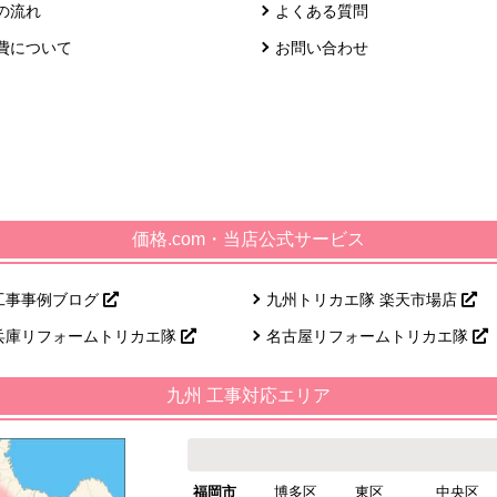
の流れ
よくある質問
費について
お問い合わせ
価格.com・当店公式サービス
工事事例ブログ
九州トリカエ隊 楽天市場店
兵庫リフォームトリカエ隊
名古屋リフォームトリカエ隊
九州 工事対応エリア
福岡市
博多区
東区
中央区