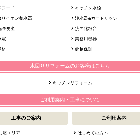
ジフード
キッチン水栓
カリイオン整水器
浄水器&カートリッジ
洗浄便座
洗面化粧台
家電
業務用機器
建材
延長保証
水回りリフォームのお客様はこちら
キッチンリフォーム
ご利用案内・工事について
工事のご案内
ご利用案内
対応エリア
はじめての方へ