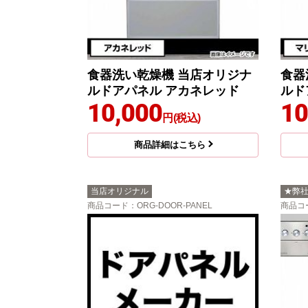
食器洗い乾燥機 当店オリジナ
食器
ルドアパネル アカネレッド
ルド
10,000
10
円(税込)
商品詳細はこちら
当店オリジナル
★弊
商品コード
：ORG-DOOR-PANEL
商品コ