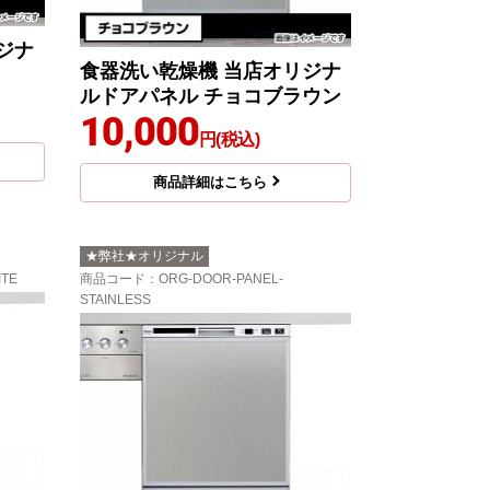
ジナ
食器洗い乾燥機 当店オリジナ
ルドアパネル チョコブラウン
10,000
円(税込)
商品詳細はこちら
★弊社★オリジナル
ITE
商品コード
：ORG-DOOR-PANEL-
STAINLESS