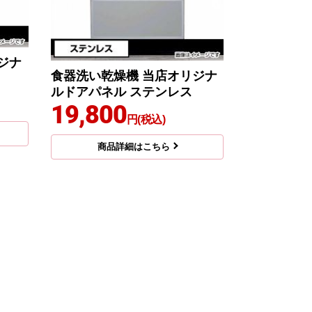
ジナ
食器洗い乾燥機 当店オリジナ
ルドアパネル ステンレス
19,800
円(税込)
商品詳細はこちら