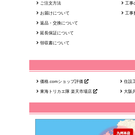
ご注文方法
工事
お届けについて
工事
返品・交換について
延長保証について
領収書について
価格.comショップ評価
住設
東海トリカエ隊 楽天市場店
大阪