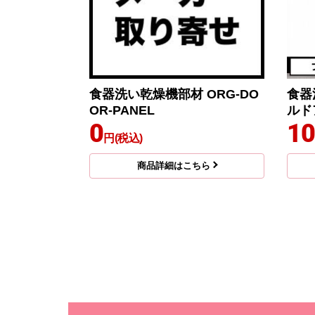
食器洗い乾燥機部材 ORG-DO
食器
OR-PANEL
ルド
0
10
円(税込)
商品詳細はこちら