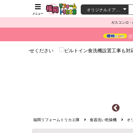
メニュー
ガスコンロ・
圧
福岡リフォームトリカエ隊
食器洗い乾燥機
オ