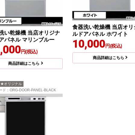
食器洗い乾燥機 当店オリ
洗い乾燥機 当店オリジナ
ルドアパネル ホワイト
アパネル マリンブルー
10,000
,000
円(税込)
円(税込)
商品詳細はこちら
商品詳細はこちら
社★オリジナル
ード
：ORG-DOOR-PANEL-BLACK