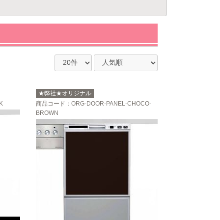
★弊社★オリジナル
K
商品コード
：ORG-DOOR-PANEL-CHOCO-
BROWN