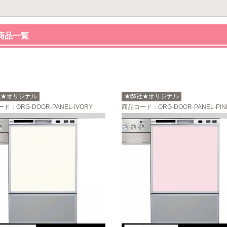
商品一覧
社★オリジナル
★弊社★オリジナル
ード
：ORG-DOOR-PANEL-IVORY
商品コード
：ORG-DOOR-PANEL-PIN