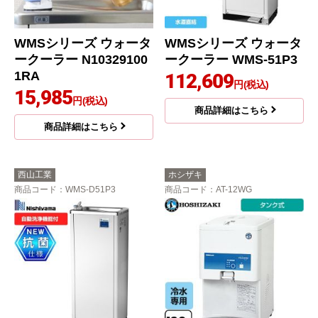
WMSシリーズ ウォータ
WMSシリーズ ウォータ
ークーラー N10329100
ークーラー WMS-51P3
1RA
112,609
円(税込)
15,985
円(税込)
商品詳細はこちら
商品詳細はこちら
西山工業
ホシザキ
商品コード
：WMS-D51P3
商品コード
：AT-12WG