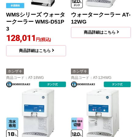
WMSシリーズ ウォータ
ウォータークーラー AT-
ークーラー WMS-D51P
12WG
3
商品詳細はこちら
128,011
円(税込)
商品詳細はこちら
ホシザキ
ホシザキ
商品コード
：AT-18WG
商品コード
：AT-12HWG