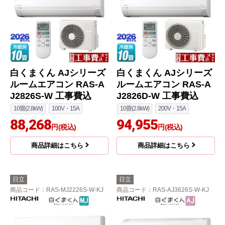
白くまくん AJシリーズ
白くまくん AJシリーズ
ルームエアコン RAS-A
ルームエアコン RAS-A
J2826S-W 工事費込
J2826D-W 工事費込
10畳(2.8kW)
100V・15A
10畳(2.8kW)
200V・15A
88,268
94,955
円(税込)
円(税込)
商品詳細はこちら
商品詳細はこちら
日立
日立
商品コード
：RAS-MJ2226S-W-KJ
商品コード
：RAS-AJ3626S-W-KJ