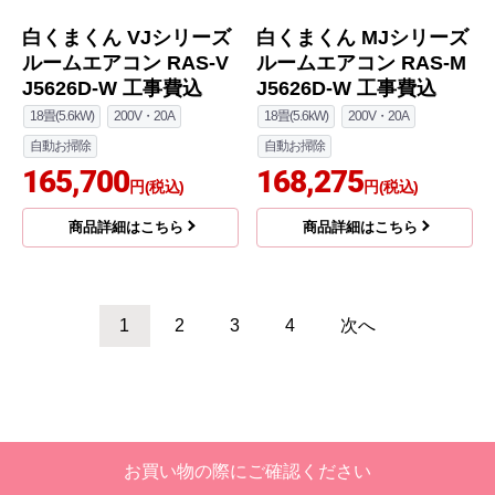
白くまくん MJシリーズ
白くまくん VJシリーズ
ルームエアコン RAS-M
ルームエアコン RAS-V
J4026D-W 工事費込
J4026D-W 工事費込
14畳(4.0kW)
200V・15A
14畳(4.0kW)
200V・15A
自動お掃除
自動お掃除
147,500
148,700
円(税込)
円(税込)
商品詳細はこちら
商品詳細はこちら
日立
日立
商品コード
：RAS-VJ5626D-W-KJ
商品コード
：RAS-MJ5626D-W-KJ
白くまくん VJシリーズ
白くまくん MJシリーズ
ルームエアコン RAS-V
ルームエアコン RAS-M
J5626D-W 工事費込
J5626D-W 工事費込
18畳(5.6kW)
200V・20A
18畳(5.6kW)
200V・20A