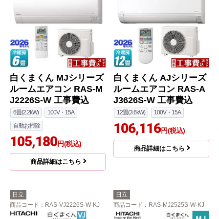
白くまくん MJシリーズ
白くまくん AJシリーズ
ルームエアコン RAS-M
ルームエアコン RAS-A
J2226S-W 工事費込
J3626S-W 工事費込
6畳(2.2kW)
100V・15A
12畳(3.6kW)
100V・15A
106,116
自動お掃除
円(税込)
105,180
円(税込)
商品詳細はこちら
商品詳細はこちら
日立
日立
商品コード
：RAS-VJ2226S-W-KJ
商品コード
：RAS-MJ2525S-W-KJ