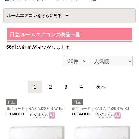
ルームエアコン
を
日立 ルームエアコンの商品一覧
66件
の商品が見つかりました
1
2
3
4
次へ
日立
日立
商品コード
：RAS-AJ2226S-W-KJ
商品コード
：RAS-AJ2526S-W-KJ