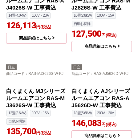
商品詳細はこちら
日立
日立
商品コード
：RAS-AJ4026S-W-KJ
商品コード
：RAS-MJ2826S-W-KJ
白くまくん MJシリーズ
ルームエアコン RAS-M
J2826S-W 工事費込
10畳(2.8kW)
100V・15A
自動お掃除
127,500
円(税込)
白くまくん AJシリーズ
商品詳細はこちら
ルームエアコン RAS-A
J4026S-W 工事費込
14畳(4.0kW)
100V・20A
126,113
円(税込)