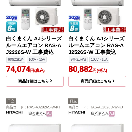
白くまくん AJシリーズ
白くまくん AJシリーズ
ルームエアコン RAS-A
ルームエアコン RAS-A
J2226S-W 工事費込
J2526S-W 工事費込
6畳(2.2kW)
100V・15A
8畳(2.5kW)
100V・15A
74,074
80,882
円(税込)
円(税込)
商品詳細はこちら
商品詳細はこちら
日立
日立
商品コード
：RAS-AJ2826S-W-KJ
商品コード
：RAS-AJ2826D-W-KJ