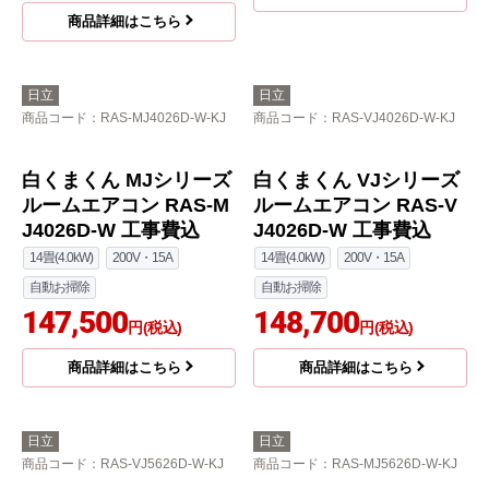
商品詳細はこちら
日立
日立
商品コード
：RAS-MJ3626S-W-KJ
商品コード
：RAS-AJ5626D-W-KJ
白くまくん MJシリーズ
白くまくん AJシリーズ
ルームエアコン RAS-M
ルームエアコン RAS-A
J3626S-W 工事費込
J5626D-W 工事費込
12畳(3.6kW)
100V・15A
18畳(5.6kW)
200V・20A
146,083
自動お掃除
円(税込)
135,700
円(税込)
商品詳細はこちら
商品詳細はこちら
日立
日立
商品コード
：RAS-MJ4026D-W-KJ
商品コード
：RAS-VJ4026D-W-KJ