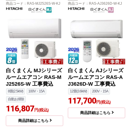
商品コード
：RAS-MJ2526S-W-KJ
商品コード
：RAS-AJ3626D-W-KJ
白くまくん MJシリーズ
白くまくん AJシリーズ
ルームエアコン RAS-M
ルームエアコン RAS-A
J2526S-W 工事費込
J3626D-W 工事費込
8畳(2.5kW)
100V・15A
12畳(3.6kW)
200V・15A
117,700
自動お掃除
円(税込)
116,807
円(税込)
商品詳細はこちら
商品詳細はこちら