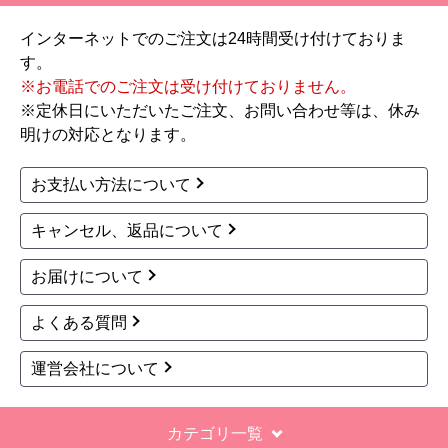
自動お掃除
自動お掃除
165,700
168,275
円(税込)
円(税込)
商品詳細はこちら
商品詳細はこちら
1
2
3
4
次へ
お買い物の際にご確認ください
インターネットでのご注文は24時間受け付けておりま
す。
※お電話でのご注文は受け付けておりません。
※定休日にいただいたご注文、お問い合わせ等は、休み