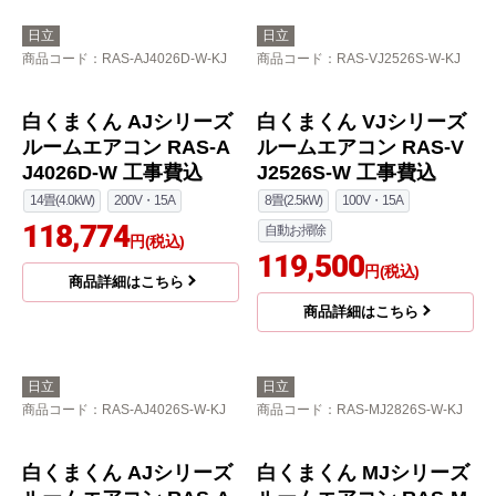
日立
日立
商品コード
：RAS-AJ4026D-W-KJ
商品コード
：RAS-VJ2526S-W-KJ
白くまくん AJシリーズ
白くまくん VJシリーズ
ルームエアコン RAS-A
ルームエアコン RAS-V
J4026D-W 工事費込
J2526S-W 工事費込
14畳(4.0kW)
200V・15A
8畳(2.5kW)
100V・15A
118,774
自動お掃除
円(税込)
119,500
円(税込)
商品詳細はこちら