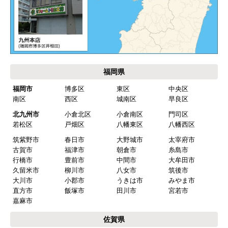
価格.com・当店公式サービス
九州 工事対応エリア