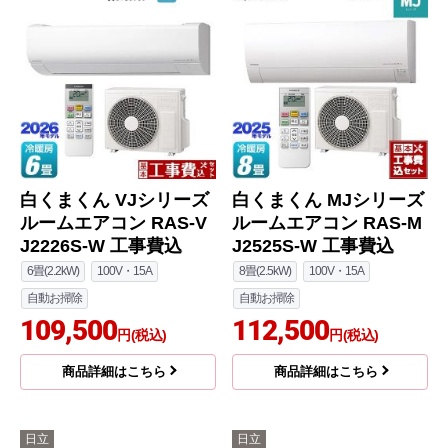
白くまくん VJシリーズ
白くまくん MJシリーズ
ルームエアコン RAS-V
ルームエアコン RAS-M
J2226S-W 工事費込
J2525S-W 工事費込
6畳(2.2kW)
100V・15A
8畳(2.5kW)
100V・15A
自動お掃除
自動お掃除
109,500
112,500
円(税込)
円(税込)
商品詳細はこちら
商品詳細はこちら
日立
日立