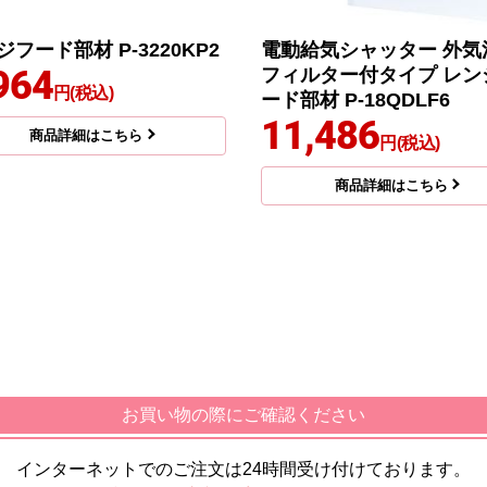
フード部材 P-3220KP2
電動給気シャッター 外気
964
フィルター付タイプ レン
円(税込)
ード部材 P-18QDLF6
11,486
商品詳細はこちら
円(税込)
商品詳細はこちら
お買い物の際にご確認ください
インターネットでのご注文は24時間受け付けております。