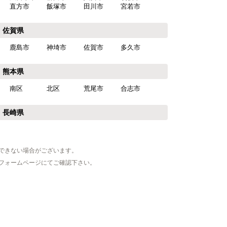
直方市
飯塚市
田川市
宮若市
佐賀県
鹿島市
神埼市
佐賀市
多久市
熊本県
南区
北区
荒尾市
合志市
長崎県
できない場合がございます。
フォームページにてご確認下さい。