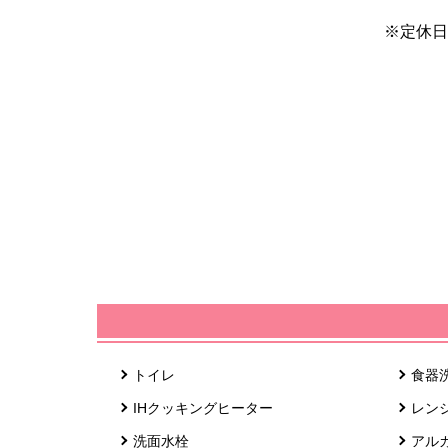
※定休日
トイレ
食器
IHクッキングヒーター
レン
洗面水栓
アル