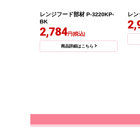
レンジフード部材 P-3220KP-
レンジ
2,
BK
2,784
円(税込)
商品詳細はこちら