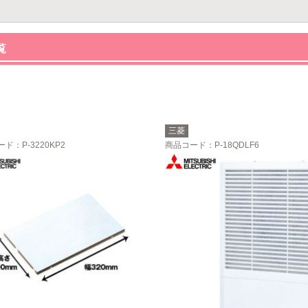
覧
三菱
ード
：P-3220KP2
商品コード
：P-18QDLF6