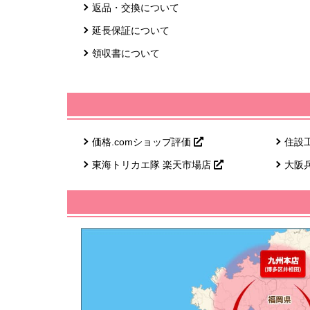
返品・交換について
延長保証について
領収書について
価格.comショップ評価
住設
東海トリカエ隊 楽天市場店
大阪