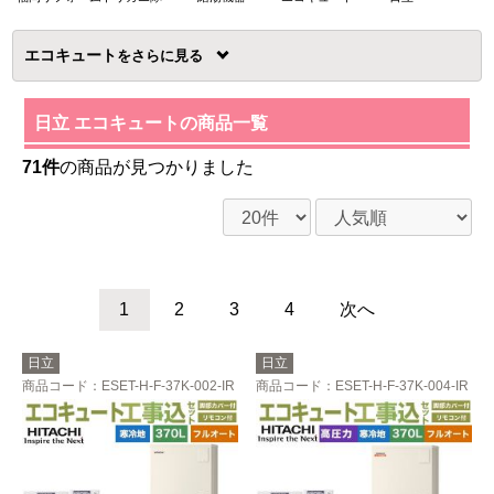
エコキュート
を
日立 エコキュートの商品一覧
71件
の商品が見つかりました
1
2
3
4
次へ
日立
日立
商品コード
：ESET-H-F-37K-002-IR
商品コード
：ESET-H-F-37K-004-IR