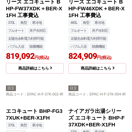
リーズ エコキュート B
HP-FW46XDK＋BER-X
1FH 工事費込
460L
角型
寒冷地
フルオート
井戸水対応
太陽光余剰電力利用可能
ナイアガラタフネスシ
バブル入浴
除菌機能
リーズ エコキュート B
824,909
円(税込)
HP-FW37XDK＋BER-X
1FH 工事費込
商品詳細はこちら
370L
角型
寒冷地
フルオート
井戸水対応
太陽光余剰電力利用可能
バブル入浴
除菌機能
819,092
円(税込)
商品詳細はこちら