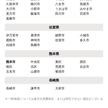
福岡県
福岡市
博多区
東区
中央区
南区
西区
城南区
早良区
北九州市
小倉北区
小倉南区
門司区
若松区
戸畑区
八幡東区
八幡西区