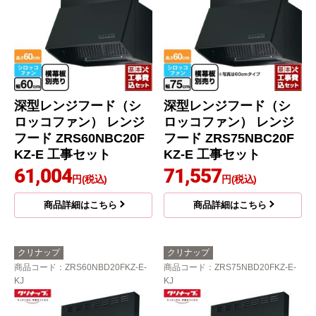
深型レンジフード（シ
深型レンジフード（シ
ロッコファン） レンジ
ロッコファン） レンジ
フード ZRS60NBC20F
フード ZRS75NBC20F
KZ-E 工事セット
KZ-E 工事セット
61,004
71,557
円(税込)
円(税込)
商品詳細はこちら
商品詳細はこちら
クリナップ
クリナップ
商品コード
：ZRS60NBD20FKZ-E-
商品コード
：ZRS75NBD20FKZ-E-
KJ
KJ