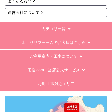
1
2
3
4
5
...
次へ
最後へ
お買い物の際にご確認ください
インターネットでのご注文は24時間受け付けておりま
す。
※お電話でのご注文は受け付けておりません。
※定休日にいただいたご注文、お問い合わせ等は、休み
明けの対応となります。
お支払い方法について
キャンセル、返品について