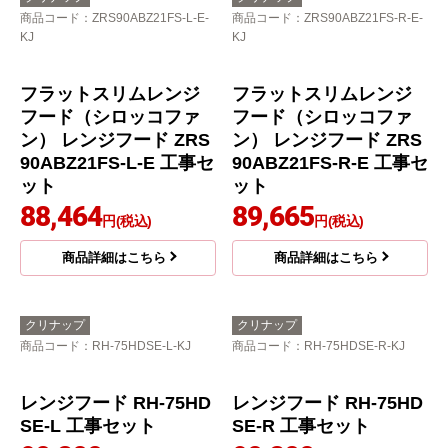
クリナップ
クリナップ
商品コード
：ZRS90NBD20FSZ-E-
商品コード
：ZRS90NBC20FSZ-E-
KJ
KJ
深型レンジフード（シ
ロッコファン） レンジ
フード ZRS90NBC20F
SZ-E 工事セット
86,658
円(税込)
商品詳細はこちら
深型レンジフード（シ
ロッコファン） レンジ
フード ZRS90NBD20F
SZ-E 工事セット
85,300
円(税込)
商品詳細はこちら