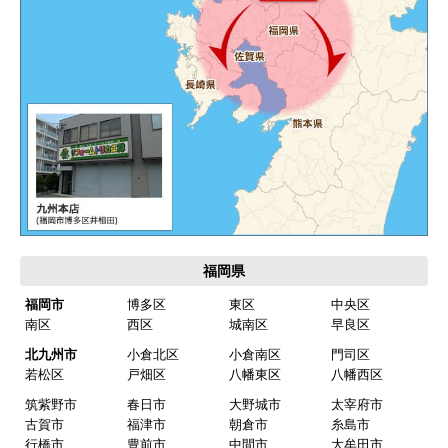
お届けについて
よくある質問
運営会社について
カテゴリ一覧
水回りリフォームのお客様はこちら
ご利用案内・工事について
価格.com・当店公式サービス
九州 工事対応エリア