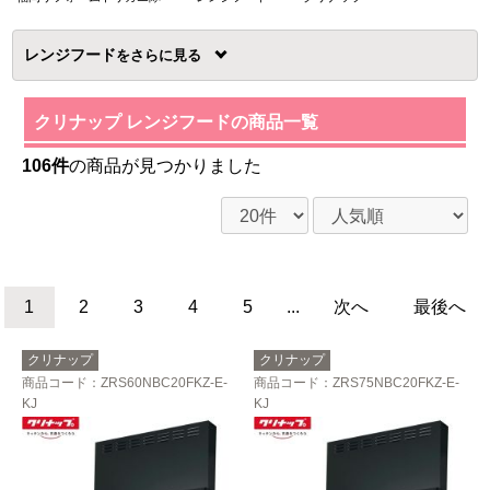
レンジフード
を
クリナップ レンジフードの商品一覧
106件
の商品が見つかりました
1
2
3
4
5
...
次へ
最後へ
クリナップ
クリナップ
商品コード
：ZRS60NBC20FKZ-E-
商品コード
：ZRS75NBC20FKZ-E-
KJ
KJ