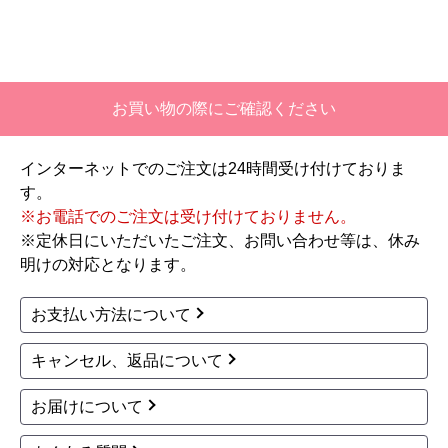
レンジフード RH-75HD
レンジフード RH-75HD
SE-L 工事セット
SE-R 工事セット
90,200
90,200
円(税込)
円(税込)
商品詳細はこちら
商品詳細はこちら
クリナップ
クリナップ
商品コード
：ZRS60NBC20FKZ-E
商品コード
：ZRS60NBD20FKZ-E
深型レンジフード（シ
深型レンジフード（シ
ロッコファン） レンジ
ロッコファン） レンジ
フード ZRS60NBC20F
フード ZRS60NBD20F
KZ-E
KZ-E
23,304
24,765
円(税込)
円(税込)
商品詳細はこちら
商品詳細はこちら