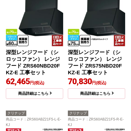
深型レンジフード（シ
深型レンジフード（シ
ロッコファン） レンジ
ロッコファン） レンジ
フード ZRS60NBD20F
フード ZRS75NBD20F
KZ-E 工事セット
KZ-E 工事セット
62,465
70,830
円(税込)
円(税込)
商品詳細はこちら
商品詳細はこちら
クリナップ
クリナップ
商品コード
：ZRS60ABZ21FS-L-E-
商品コード
：ZRS60ABZ21FS-R-E-
KJ
KJ