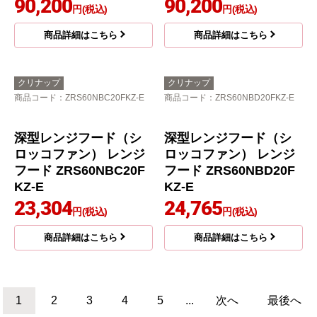
クリナップ
クリナップ
商品コード
：ZRS90ABZ21FS-L-E-
商品コード
：ZRS90ABZ21FS-R-E-
KJ
KJ
フラットスリムレンジ
フラットスリムレンジ
フード（シロッコファ
フード（シロッコファ
ン） レンジフード ZRS
ン） レンジフード ZRS
90ABZ21FS-L-E 工事セ
90ABZ21FS-R-E 工事セ
ット
ット
88,464
89,665
円(税込)
円(税込)
商品詳細はこちら
商品詳細はこちら
クリナップ
クリナップ
商品コード
：RH-75HDSE-L-KJ
商品コード
：RH-75HDSE-R-KJ