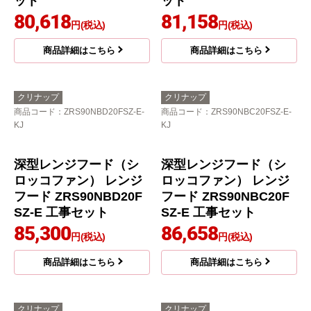
商品コード
：ZRS75ABZ21FS-L-E-
商品コード
：ZRS75ABZ21FS-R-E-
KJ
KJ
フラットスリムレンジ
フラットスリムレンジ
フード（シロッコファ
フード（シロッコファ
ン） レンジフード ZRS
ン） レンジフード ZRS
75ABZ21FS-L-E 工事セ
75ABZ21FS-R-E 工事セ
ット
ット
80,618
81,158
円(税込)
円(税込)
商品詳細はこちら
商品詳細はこちら