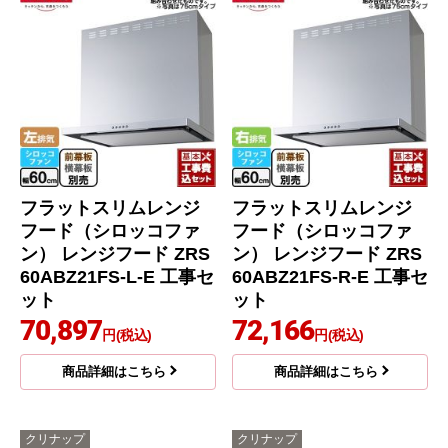
フラットスリムレンジ
フラットスリムレンジ
フード（シロッコファ
フード（シロッコファ
ン） レンジフード ZRS
ン） レンジフード ZRS
60ABZ21FS-L-E 工事セ
60ABZ21FS-R-E 工事セ
ット
ット
70,897
72,166
円(税込)
円(税込)
商品詳細はこちら
商品詳細はこちら
クリナップ
クリナップ