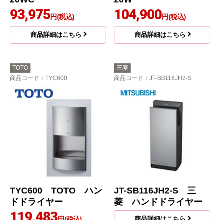
93,975
104,900
円(税込)
円(税込)
商品詳細はこちら
商品詳細はこちら
TOTO
三菱
商品コード
：TYC600
商品コード
：JT-SB116JH2-S
TYC600 TOTO ハン
JT-SB116JH2-S 三
ドドライヤー
菱 ハンドドライヤー
119,483
円(税込)
商品詳細はこちら