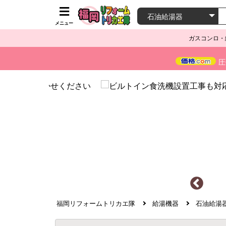
メニュー
ガスコンロ・
圧
福岡リフォームトリカエ隊
給湯機器
石油給湯