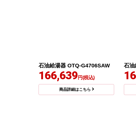
石油給湯器 OTQ-G4706SAW
石油給
166,639
16
円(税込)
商品詳細はこちら