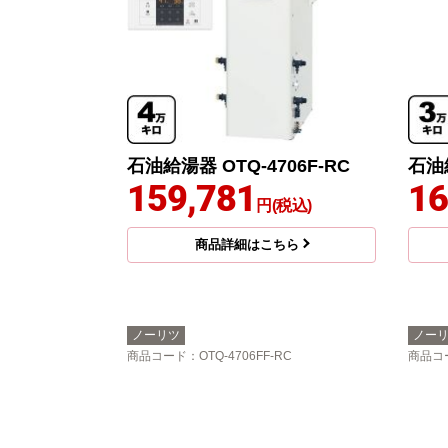
石油給湯器 OTQ-4706F-RC
石油給
159,781
16
円(税込)
商品詳細はこちら
ノーリツ
ノー
商品コード
：OTQ-4706FF-RC
商品コ