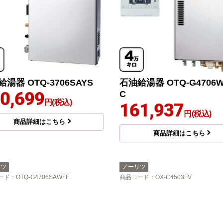
湯器 OTQ-3706SAYS
石油給湯器 OTQ-G4706W
0,699
C
円(税込)
161,937
円(税込)
商品詳細はこちら
商品詳細はこちら
リツ
ノーリツ
ード
：OTQ-G4706SAWFF
商品コード
：OX-C4503FV