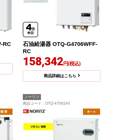
-RC
石油給湯器 OTQ-G4706WFF-
RC
158,342
円(税込)
商品詳細はこちら
ノーリツ
商品コード
：OTQ-4706SAY