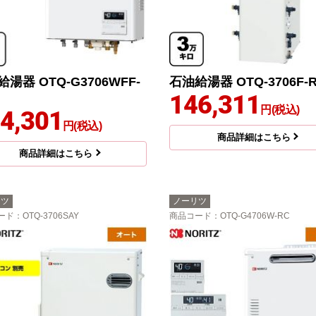
湯器 OTQ-G3706WFF-
石油給湯器 OTQ-3706F-
146,311
円(税込)
4,301
円(税込)
商品詳細はこちら
商品詳細はこちら
リツ
ノーリツ
ード
：OTQ-3706SAY
商品コード
：OTQ-G4706W-RC