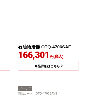
石油給湯器 OTQ-4706SAF
166,301
円(税込)
商品詳細はこちら
ノーリツ
商品コード
：OTQ-4706SAYS