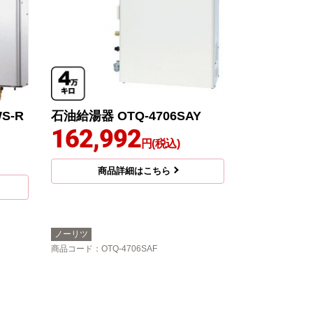
S-R
石油給湯器 OTQ-4706SAY
162,992
円(税込)
商品詳細はこちら
ノーリツ
商品コード
：OTQ-4706SAF