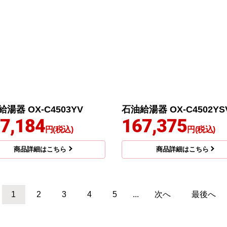
湯器 OX-C4503YV
石油給湯器 OX-C4502YS
7,184
167,375
円(税込)
円(税込)
商品詳細はこちら
商品詳細はこちら
1
2
3
4
5
...
次へ
最後へ