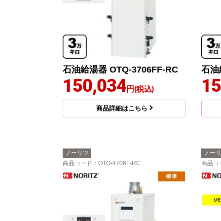
石油給湯器 OTQ-3706FF-RC
石油給
150,034
15
円(税込)
商品詳細はこちら
ノーリツ
ノー
商品コード
：OTQ-4706F-RC
商品コ