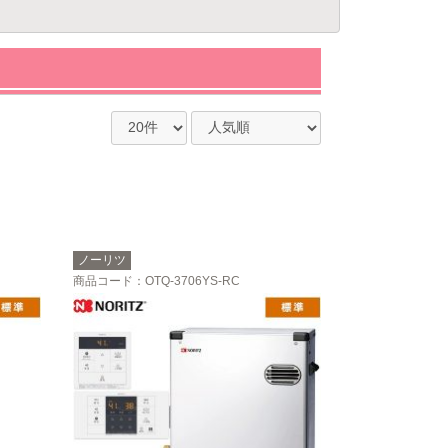
ノーリツ
商品コード
：OTQ-3706YS-RC