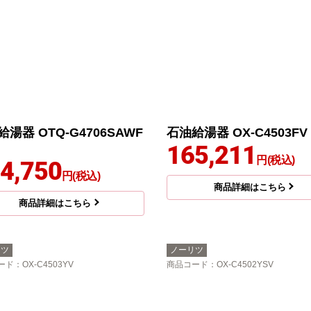
湯器 OTQ-G4706SAWF
石油給湯器 OX-C4503FV
165,211
円(税込)
4,750
円(税込)
商品詳細はこちら
商品詳細はこちら
リツ
ノーリツ
ード
：OX-C4503YV
商品コード
：OX-C4502YSV