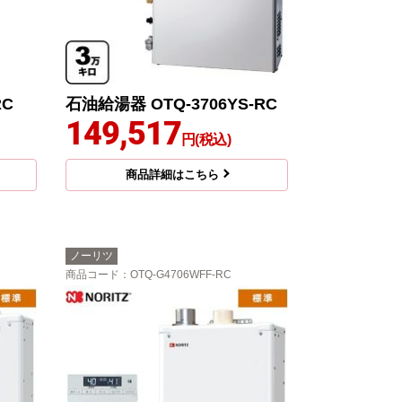
RC
石油給湯器 OTQ-3706YS-RC
149,517
円(税込)
商品詳細はこちら
ノーリツ
商品コード
：OTQ-G4706WFF-RC