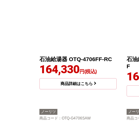
石油給湯器 OTQ-4706FF-RC
石油給
164,330
F
円(税込)
16
商品詳細はこちら
ノーリツ
ノー
商品コード
：OTQ-G4706SAW
商品コ