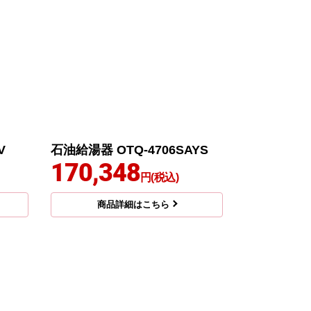
V
石油給湯器 OTQ-4706SAYS
170,348
円(税込)
商品詳細はこちら