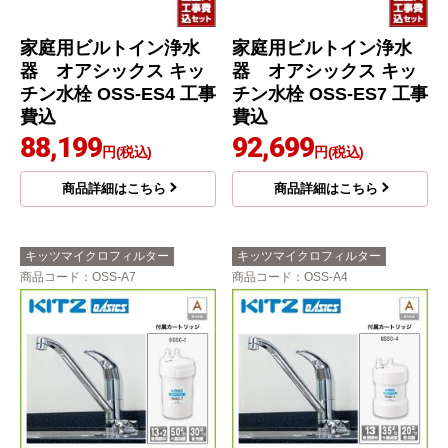
家庭用ビルトイン浄水
家庭用ビルトイン浄水
器 オアシックス キッ
器 オアシックス キッ
チン水栓 OSS-ES4 工事
チン水栓 OSS-ES7 工事
費込
費込
88,199
92,699
円(税込)
円(税込)
商品詳細はこちら
商品詳細はこちら
キッツマイクロフィルター
キッツマイクロフィルター
商品コード
：OSS-A7
商品コード
：OSS-A4