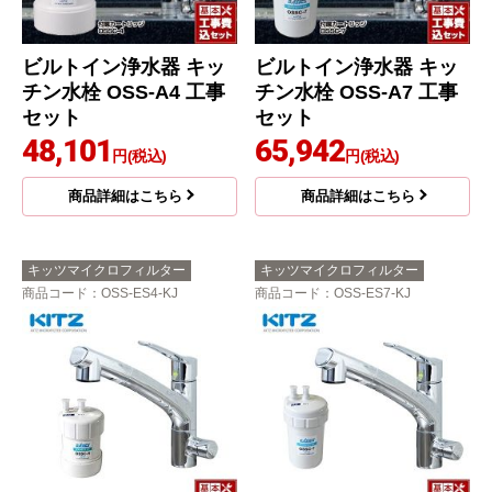
ビルトイン浄水器 キッ
ビルトイン浄水器 キッ
チン水栓 OSS-A4 工事
チン水栓 OSS-A7 工事
セット
セット
48,101
65,942
円(税込)
円(税込)
商品詳細はこちら
商品詳細はこちら
キッツマイクロフィルター
キッツマイクロフィルター
商品コード
：OSS-ES4-KJ
商品コード
：OSS-ES7-KJ