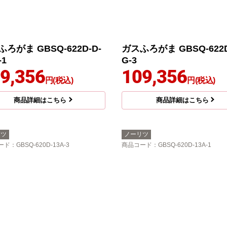
ろがま GBSQ-622D-D-
ガスふろがま GBSQ-622D
-1
G-3
9,356
109,356
円(税込)
円(税込)
商品詳細はこちら
商品詳細はこちら
リツ
ノーリツ
ード
：GBSQ-620D-13A-3
商品コード
：GBSQ-620D-13A-1