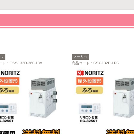
リツ
ノーリツ
ード
：GSY-132D-360-13A
商品コード
：GSY-132D-LPG