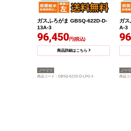
ガスふろがま GBSQ-622D-D-
ガスふ
13A-3
A-3
96,450
96
円(税込)
商品詳細はこちら
ノーリツ
ノー
商品コード
：GBSQ-622D-D-LPG-3
商品コ