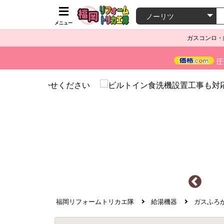
メニュー
ガスコンロ・
圧
福岡リフォームトリカエ隊
給湯機器
ガスふろ