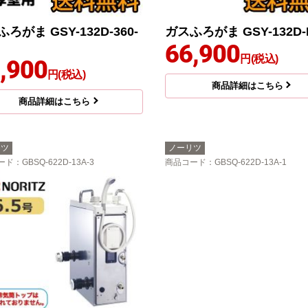
ろがま GSY-132D-360-
ガスふろがま GSY-132D-
66,900
円(税込)
,900
円(税込)
商品詳細はこちら
商品詳細はこちら
リツ
ノーリツ
ード
：GBSQ-622D-13A-3
商品コード
：GBSQ-622D-13A-1