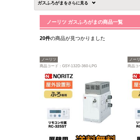
ガスふろがま
を
ノーリツ ガスふろがまの商品一覧
20件
の商品が見つかりました
ノーリツ
ノー
商品コード
：GSY-132D-360-LPG
商品コ