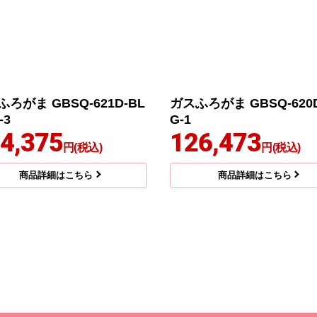
ろがま GBSQ-621D-BL
ガスふろがま GBSQ-620D
-3
G-1
4,375
126,473
円(税込)
円(税込)
商品詳細はこちら
商品詳細はこちら