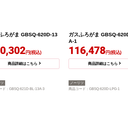
ろがま GBSQ-620D-13
ガスふろがま GBSQ-620D
A-1
0,302
116,478
円(税込)
円(税込)
商品詳細はこちら
商品詳細はこちら
リツ
ノーリツ
ード
：GBSQ-621D-BL-13A-3
商品コード
：GBSQ-620D-LPG-1