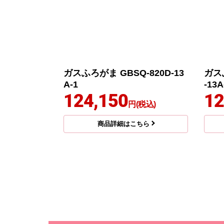
ガスふろがま GBSQ-820D-13
ガスふ
A-1
-13A
124,150
12
円(税込)
商品詳細はこちら