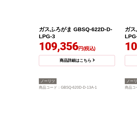
ガスふろがま GBSQ-622D-D-
ガスふ
LPG-3
LPG
109,356
10
円(税込)
商品詳細はこちら
ノーリツ
ノー
商品コード
：GBSQ-620D-D-13A-1
商品コ