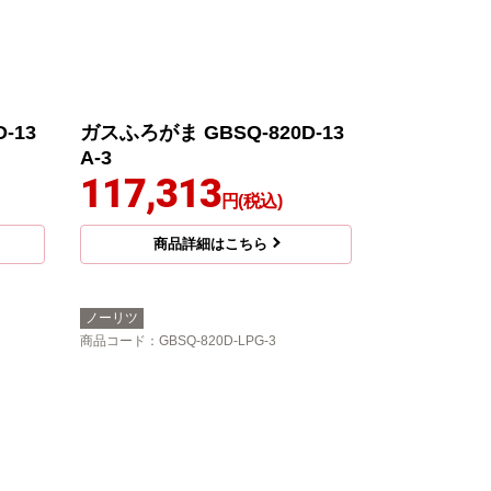
-13
ガスふろがま GBSQ-820D-13
A-3
117,313
円(税込)
商品詳細はこちら
ノーリツ
商品コード
：GBSQ-820D-LPG-3