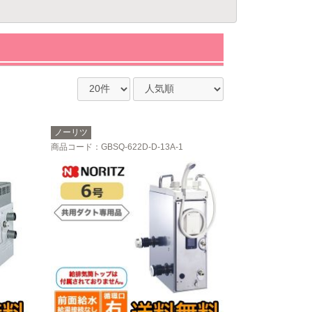
ノーリツ
商品コード
：GBSQ-622D-D-13A-1