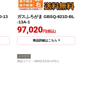
-13
ガスふろがま GBSQ-821D-BL
-13A-1
97,020
円(税込)
商品詳細はこちら
ノーリツ
商品コード
：GBSQ-622D-LPG-1