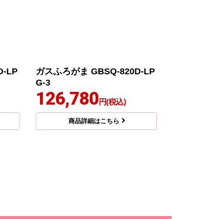
-LP
ガスふろがま GBSQ-820D-LP
G-3
126,780
円(税込)
商品詳細はこちら