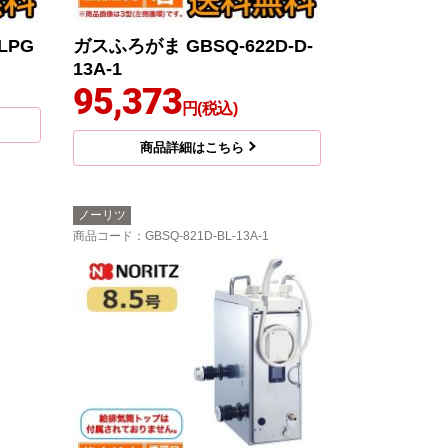
LPG
ガスふろがま GBSQ-622D-D-
13A-1
95,373
円(税込)
商品詳細はこちら
ノーリツ
商品コード
：GBSQ-821D-BL-13A-1