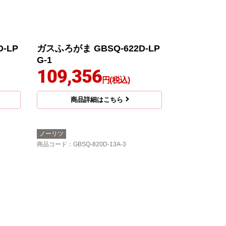
-LP
ガスふろがま GBSQ-622D-LP
G-1
109,356
円(税込)
商品詳細はこちら
ノーリツ
商品コード
：GBSQ-820D-13A-3