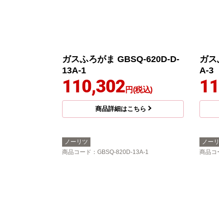
ガスふろがま GBSQ-620D-D-
ガスふ
13A-1
A-3
110,302
11
円(税込)
商品詳細はこちら
ノーリツ
ノー
商品コード
：GBSQ-820D-13A-1
商品コ