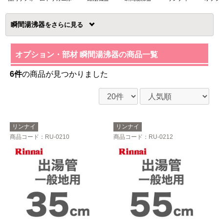
瞬間湯沸器
を
オプション・部材 瞬間湯沸器の商品一覧
6件
の商品が見つかりました
リンナイ
リンナイ
商品コード
：RU-0210
商品コード
：RU-0212