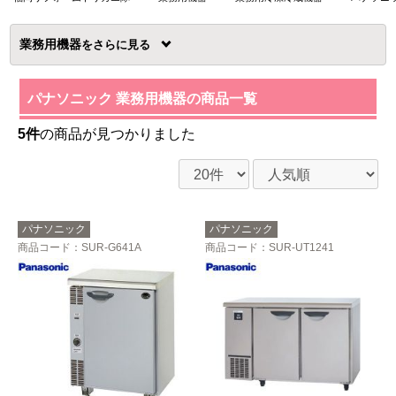
業務用機器
を
パナソニック 業務用機器の商品一覧
5件
の商品が見つかりました
パナソニック
パナソニック
商品コード
：SUR-G641A
商品コード
：SUR-UT1241