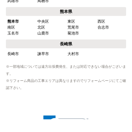
武雄市
鳥栖市
熊本県
熊本市
中央区
東区
西区
南区
北区
荒尾市
合志市
玉名市
山鹿市
菊池市
長崎県
長崎市
諫早市
大村市
※一部地域については遠方出張費発生、または対応できない場合がございま
す。
※リフォーム商品の工事エリアは異なりますのでリフォームページにてご確
認下さい。