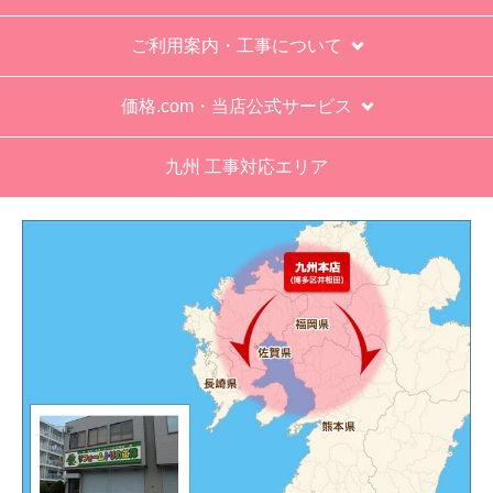
ご利用案内・工事について
価格.com・当店公式サービス
九州 工事対応エリア