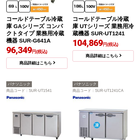
コールドテーブル冷蔵
コールドテーブル冷蔵
庫 GAシリーズ コンパ
庫 UTシリーズ 業務用冷
クトタイプ 業務用冷蔵
蔵機器 SUR-UT1241
機器 SUR-G641A
104,869
円(税込)
96,349
円(税込)
商品詳細はこちら
商品詳細はこちら
パナソニック
パナソニック
商品コード
：SUR-UT1541
商品コード
：SUR-UT1241CA