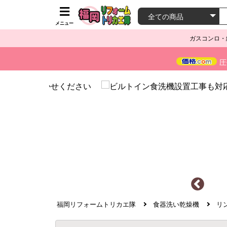
メニュー
ガスコンロ・
圧
福岡リフォームトリカエ隊
食器洗い乾燥機
リ