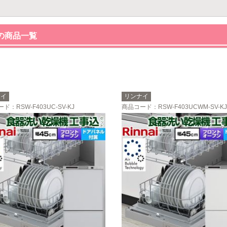
の商品一覧
ナイ
リンナイ
ード
：RSW-F403UC-SV-KJ
商品コード
：RSW-F403UCWM-SV-KJ