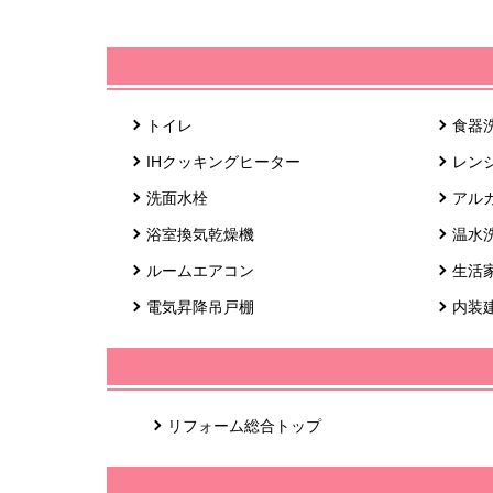
トイレ
食器
IHクッキングヒーター
レン
洗面水栓
アル
浴室換気乾燥機
温水
ルームエアコン
生活
電気昇降吊戸棚
内装
リフォーム総合トップ