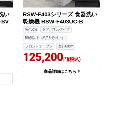
器洗い
RSW-F403シリーズ 食器洗い
-SV
乾燥機 RSW-F403UC-B
幅45cm
ドアパネルタイプ
50点以上（約7人分以上）
フロントオープン
奥行60cm
125,200
円(税込)
商品詳細はこちら