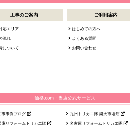
工事のご案内
ご利用案内
対応エリア
はじめての方へ
の流れ
よくある質問
費について
お問い合わせ
価格.com・当店公式サービス
工事事例ブログ
九州トリカエ隊 楽天市場店
兵庫リフォームトリカエ隊
名古屋リフォームトリカエ隊