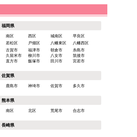
福岡県
南区
西区
城南区
早良区
若松区
戸畑区
八幡東区
八幡西区
古賀市
福津市
朝倉市
糸島市
久留米市
柳川市
八女市
筑後市
直方市
飯塚市
田川市
宮若市
佐賀県
鹿島市
神埼市
佐賀市
多久市
熊本県
南区
北区
荒尾市
合志市
長崎県