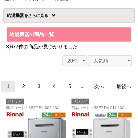
給湯機器
を
給湯機器の商品一覧
3,677件
の商品が見つかりました
1
2
3
4
5
...
次へ
最後へ
リンナイ
リンナイ
商品コード
：BSET-R4-002-13A
商品コード
：BSET-R4-011-13A