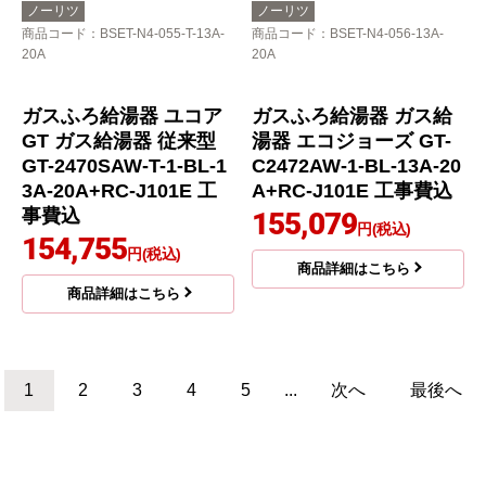
商品コード
：BSET-N4-057-13A-
商品コード
：BSET-N6-055-T-13A-
20A
15A
ガスふろ給湯器 ガス給
ガスふろ給湯器 ユコア
湯器 エコジョーズ GT-
GT ガス給湯器 従来型
C2472SAW-1-BL-13A-2
GT-1670SAW-T-1-BL-1
0A+RC-J101E 工事費込
3A-15A+RC-J101E 工
事費込
137,955
円(税込)
144,755
円(税込)
商品詳細はこちら
商品詳細はこちら
ノーリツ
ノーリツ
商品コード
：BSET-N4-055-T-13A-
商品コード
：BSET-N4-056-13A-
20A
20A
ガスふろ給湯器 ユコア
ガスふろ給湯器 ガス給
GT ガス給湯器 従来型
湯器 エコジョーズ GT-