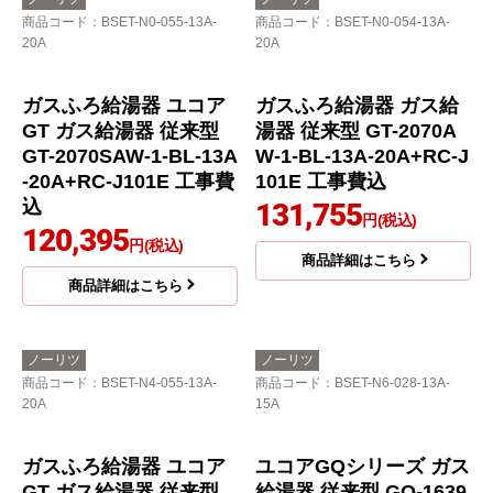
AW-1-BL-13A-20A+RC-
K101EW 工事費込
207,518
円(税込)
RUF-Eシリーズ ガス給
商品詳細はこちら
湯器 RUF-E200ESAW-1
3A+MBC-240V-A 工事
費込
141,555
円(税込)
商品詳細はこちら
ノーリツ
ノーリツ
商品コード
：BSET-N0-055-13A-
商品コード
：BSET-N0-054-13A-
20A
20A
ガスふろ給湯器 ユコア
ガスふろ給湯器 ガス給
GT ガス給湯器 従来型
湯器 従来型 GT-2070A
GT-2070SAW-1-BL-13A
W-1-BL-13A-20A+RC-J