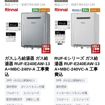
商品コード
：BSET-R4-003-13A
商品コード
：BSET-R4-012-13A
ガスふろ給湯器 ガス給
RUF-Eシリーズ ガス給
湯器 RUF-E240EAW-13
湯器 RUF-E240EAW-13
A+MBC-240V-A 工事費
A+MBC-240VC-A 工事
込
費込
24号（4人以上家族向け）
24号（4人以上家族向け）
屋外壁掛
ボイスリモコン付属
屋外壁掛
フルオート
エコジョーズ
インターホンリモコン付属
配管自動洗浄
自動たし湯
フルオート
エコジョーズ