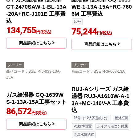
-20A+RC-J101E 工事費
101E 工事費込
込
131,755
円(税込)
120,395
円(税込)
商品詳細はこちら
商品詳細はこちら
ノーリツ
ノーリツ
商品コード
：BSET-N4-055-13A-
商品コード
：BSET-N6-028-13A-
20A
15A
ガスふろ給湯器 ユコア
ユコアGQシリーズ ガス
GT ガス給湯器 従来型
給湯器 従来型 GQ-1639
GT-2470SAW-1-BL-13A
WE-1-13A-15A+RC-760
-20A+RC-J101E 工事費
6M 工事費込
込
16号
134,755
75,244
円(税込)
円(税込)
商品詳細はこちら
商品詳細はこちら