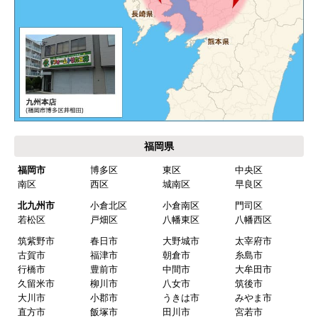
ご利用案内・工事について
価格.com・当店公式サービス
九州 工事対応エリア