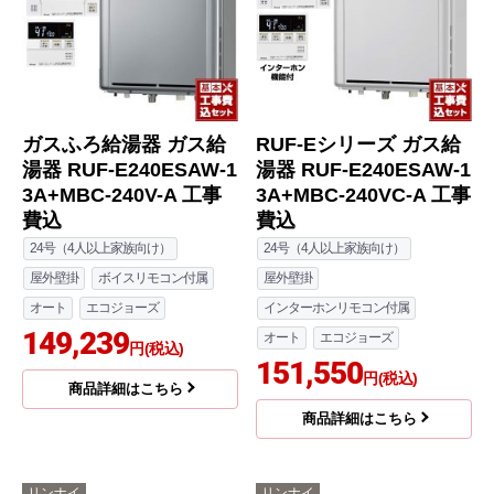
ガスふろ給湯器 ガス給
RUF-Eシリーズ ガス給
湯器 RUF-E240ESAW-1
湯器 RUF-E240ESAW-1
3A+MBC-240V-A 工事
3A+MBC-240VC-A 工事
費込
費込
24号（4人以上家族向け）
24号（4人以上家族向け）
屋外壁掛
ボイスリモコン付属
屋外壁掛
オート
エコジョーズ
インターホンリモコン付属
149,239
オート
エコジョーズ
円(税込)
151,550
円(税込)
商品詳細はこちら
商品詳細はこちら
リンナイ
リンナイ