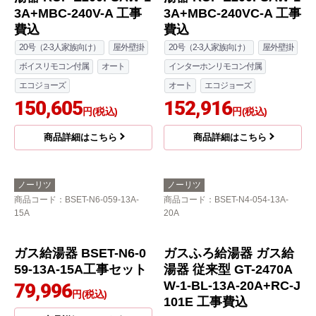
3A+MBC-240V-A 工事
3A+MBC-240VC-A 工事
費込
費込
20号（2-3人家族向け）
屋外壁掛
20号（2-3人家族向け）
屋外壁掛
ボイスリモコン付属
オート
インターホンリモコン付属
エコジョーズ
オート
エコジョーズ
150,605
152,916
円(税込)
円(税込)
商品詳細はこちら
商品詳細はこちら
ノーリツ
ノーリツ
商品コード
：BSET-N6-059-13A-
商品コード
：BSET-N4-054-13A-
15A
20A