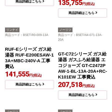
ガス給湯器 BSET-N6-0
ガスふろ給湯器 ガス給
59-13A-15A工事セット
湯器 従来型 GT-2470A
W-1-BL-13A-20A+RC-J
79,996
円(税込)
101E 工事費込
135,755
商品詳細はこちら
円(税込)
商品詳細はこちら
リンナイ
ノーリツ
商品コード
：BSET-R0-009-13A
商品コード
：BSET-N4-071-13A-
20A
GT-C72シリーズ ガス給
湯器 ガスふろ給湯器 エ
コジョーズ GT-C2472P