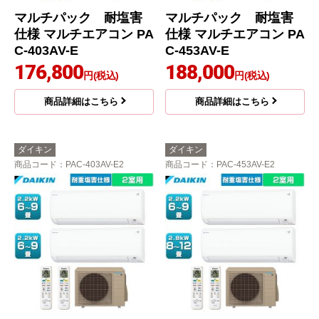
マルチパック 耐塩害
マルチパック 耐塩害
仕様 マルチエアコン PA
仕様 マルチエアコン PA
C-403AV-E
C-453AV-E
176,800
188,000
円(税込)
円(税込)
商品詳細はこちら
商品詳細はこちら
ダイキン
ダイキン
商品コード
：PAC-403AV-E2
商品コード
：PAC-453AV-E2