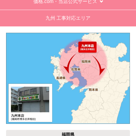
価格.com・当店公式サービス
九州 工事対応エリア
福岡県