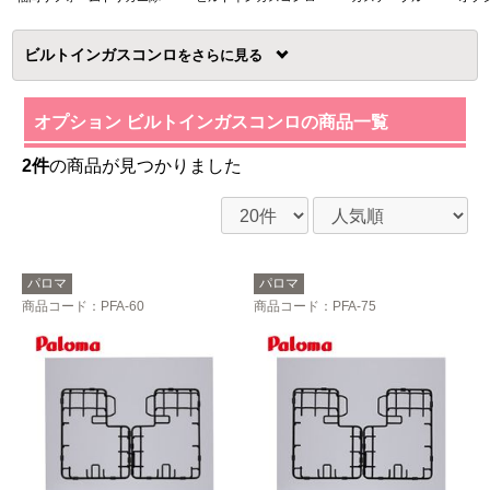
ビルトインガスコンロ
を
オプション ビルトインガスコンロの商品一覧
2件
の商品が見つかりました
パロマ
パロマ
商品コード
：PFA-60
商品コード
：PFA-75