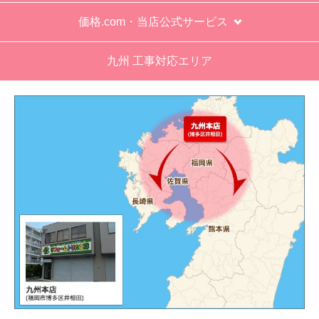
価格.com・当店公式サービス
九州 工事対応エリア