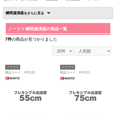
瞬間湯沸器
を
ノーリツ 瞬間湯沸器の商品一覧
7件
の商品が見つかりました
ノーリツ
ノーリツ
商品コード
：YP0130
商品コード
：YP0131