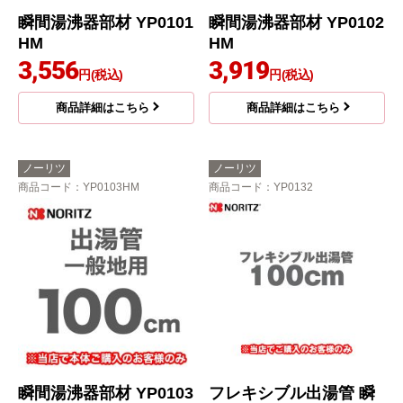
瞬間湯沸器部材 YP0101
瞬間湯沸器部材 YP0102
HM
HM
3,556
3,919
円(税込)
円(税込)
商品詳細はこちら
商品詳細はこちら
ノーリツ
ノーリツ
商品コード
：YP0103HM
商品コード
：YP0132
瞬間湯沸器部材 YP0103
フレキシブル出湯管 瞬