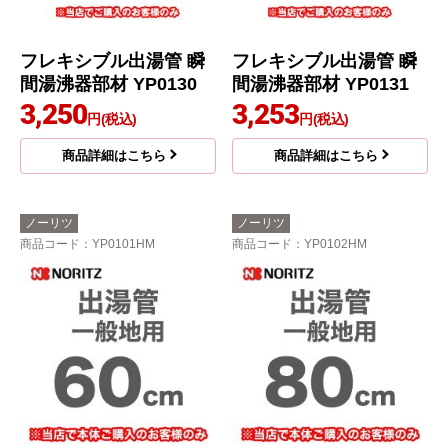
フレキシブル出湯管 瞬
フレキシブル出湯管 瞬
間湯沸器部材 YP0130
間湯沸器部材 YP0131
3,250
3,253
円(税込)
円(税込)
商品詳細はこちら
商品詳細はこちら
ノーリツ
ノーリツ
商品コード
：YP0101HM
商品コード
：YP0102HM