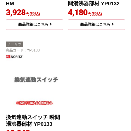
HM
間湯沸器部材 YP0132
3,928
4,180
円(税込)
円(税込)
商品詳細はこちら
商品詳細はこちら
ノーリツ
商品コード
：YP0133
換気連動スイッチ 瞬間
湯沸器部材 YP0133