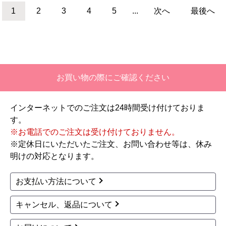
レンジフード連動
レンジフード連動
ステンレスゴトク
シルバー系
ステンレスゴトク
シルバー系
213,888
216,748
円(税込)
円(税込)
商品詳細はこちら
商品詳細はこちら
1
2
3
4
5
...
次へ
最後へ
お買い物の際にご確認ください
インターネットでのご注文は24時間受け付けておりま
す。
※お電話でのご注文は受け付けておりません。