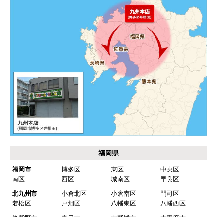
価格.com・当店公式サービス
九州 工事対応エリア