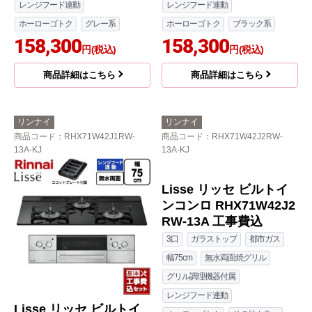
レンジフード連動
レンジフード連動
ホーローゴトク
グレー系
ホーローゴトク
ブラック系
158,300
158,300
円(税込)
円(税込)
商品詳細はこちら
商品詳細はこちら
リンナイ
リンナイ
商品コード
：RHX71W42J1RW-
商品コード
：RHX71W42J2RW-
13A-KJ
13A-KJ
Lisse リッセ ビルトイ
Lisse リッセ ビルトイ