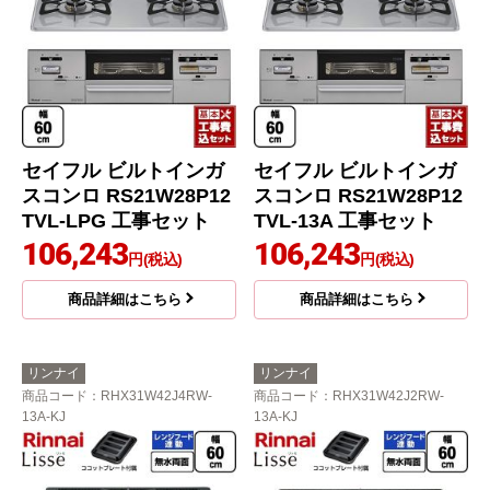
セイフル ビルトインガ
セイフル ビルトインガ
スコンロ RS21W28P12
スコンロ RS21W28P12
TVL-LPG 工事セット
TVL-13A 工事セット
106,243
106,243
円(税込)
円(税込)
商品詳細はこちら
商品詳細はこちら
リンナイ
リンナイ
商品コード
：RHX31W42J4RW-
商品コード
：RHX31W42J2RW-
13A-KJ
13A-KJ