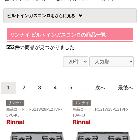
ビルトインガスコンロ
を
リンナイ ビルトインガスコンロの商品一覧
552件
の商品が見つかりました
1
2
3
4
5
...
次へ
最後へ
リンナイ
リンナイ
商品コード
：RS21W28P12TVR-
商品コード
：RS21W28P12TVR-
LPG-KJ
13A-KJ