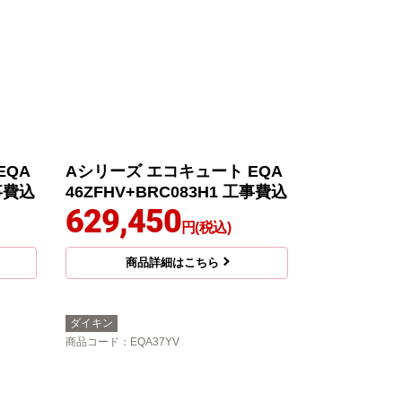
EQA
Aシリーズ エコキュート EQA
工事費込
46ZFHV+BRC083H1 工事費込
629,450
円(税込)
商品詳細はこちら
ダイキン
商品コード
：EQA37YV