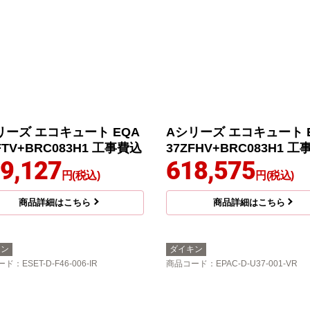
リーズ エコキュート EQA
Aシリーズ エコキュート 
FTV+BRC083H1 工事費込
37ZFHV+BRC083H1 
9,127
618,575
円(税込)
円(税込)
商品詳細はこちら
商品詳細はこちら
キン
ダイキン
ード
：ESET-D-F46-006-IR
商品コード
：EPAC-D-U37-001-VR