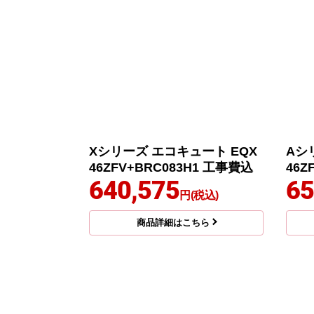
Xシリーズ エコキュート EQX
Aシ
46ZFV+BRC083H1 工事費込
46Z
640,575
65
円(税込)
商品詳細はこちら