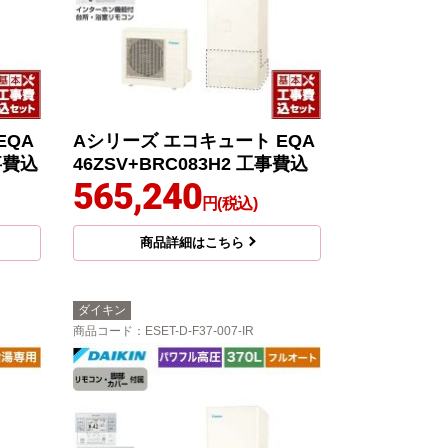
EQA
Aシリーズ エコキュート EQA
工事費込
46ZSV+BRC083H2 工事費込
565,240
円(税込)
商品詳細はこちら
ダイキン
商品コード
：ESET-D-F37-007-IR