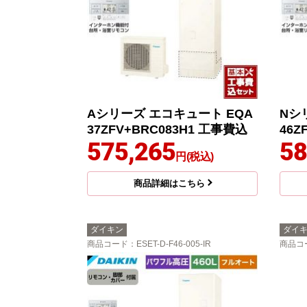
Aシリーズ エコキュート EQA
Nシ
37ZFV+BRC083H1 工事費込
46Z
575,265
58
円(税込)
商品詳細はこちら
ダイキン
ダイ
商品コード
：ESET-D-F46-005-IR
商品コ