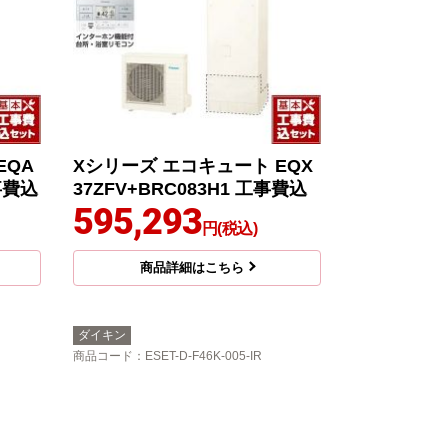
EQA
Xシリーズ エコキュート EQX
工事費込
37ZFV+BRC083H1 工事費込
595,293
円(税込)
商品詳細はこちら
ダイキン
商品コード
：ESET-D-F46K-005-IR