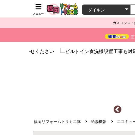
メニュー
ガスコンロ・
圧
福岡リフォームトリカエ隊
給湯機器
エコキュ