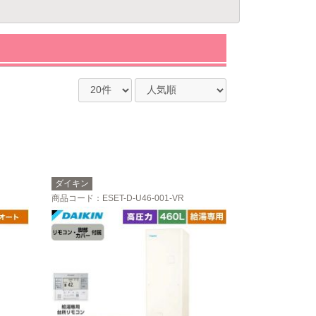
ダイキン
商品コード
：ESET-D-U46-001-VR