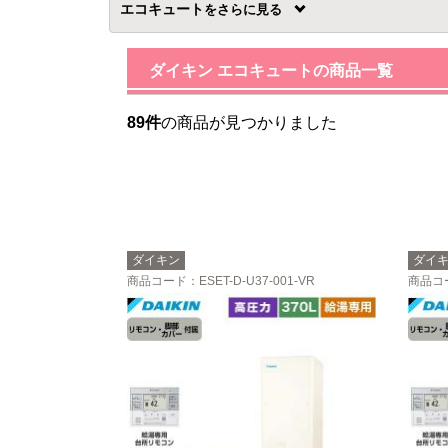
エコキュート
を
ダイキン エコキュートの商品一覧
89件
の商品が見つかりました
ダイキン
ダイ
商品コード
：ESET-D-U37-001-VR
商品コ