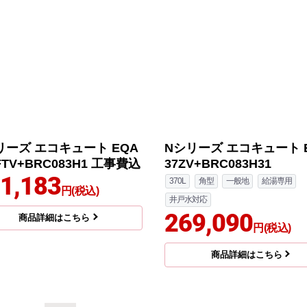
リーズ エコキュート EQA
Nシリーズ エコキュート 
FTV+BRC083H1 工事費込
37ZV+BRC083H31
1,183
370L
角型
一般地
給湯専用
円(税込)
井戸水対応
269,090
商品詳細はこちら
円(税込)
商品詳細はこちら