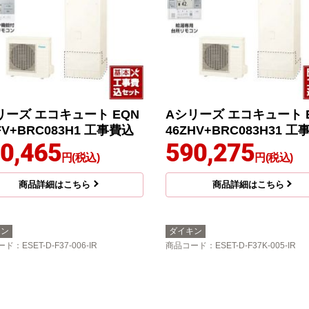
リーズ エコキュート EQN
Aシリーズ エコキュート 
FV+BRC083H1 工事費込
46ZHV+BRC083H31 
0,465
590,275
円(税込)
円(税込)
商品詳細はこちら
商品詳細はこちら
キン
ダイキン
ード
：ESET-D-F37-006-IR
商品コード
：ESET-D-F37K-005-IR