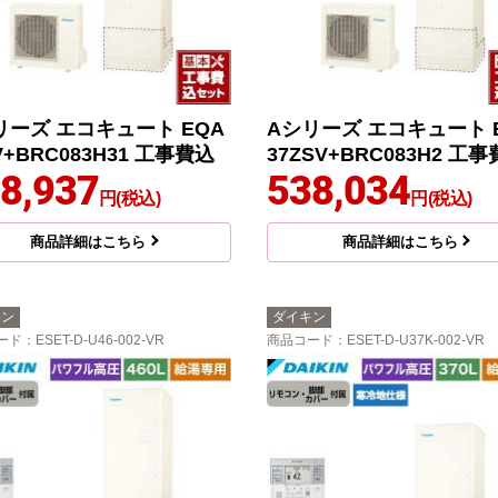
リーズ エコキュート EQA
Aシリーズ エコキュート 
V+BRC083H31 工事費込
37ZSV+BRC083H2 工
8,937
538,034
円(税込)
円(税込)
商品詳細はこちら
商品詳細はこちら
キン
ダイキン
ード
：ESET-D-U46-002-VR
商品コード
：ESET-D-U37K-002-VR