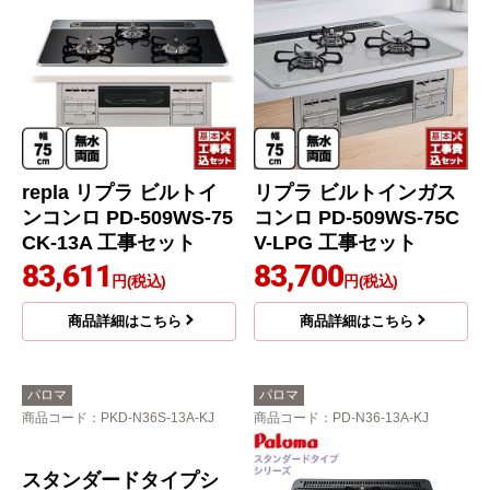
repla リプラ ビルトイ
リプラ ビルトインガス
ンコンロ PD-509WS-75
コンロ PD-509WS-75C
CK-13A 工事セット
V-LPG 工事セット
83,611
83,700
円(税込)
円(税込)
商品詳細はこちら
商品詳細はこちら
パロマ
パロマ
商品コード
：PKD-N36S-13A-KJ
商品コード
：PD-N36-13A-KJ
スタンダードタイプシ