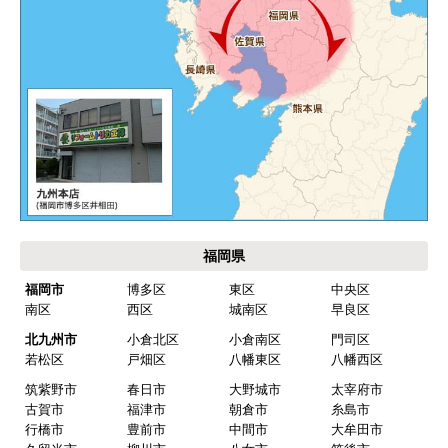
福岡県
福岡市
博多区
東区
中央区
南区
西区
城南区
早良区
北九州市
小倉北区
小倉南区
門司区
若松区
戸畑区
八幡東区
八幡西区
筑紫野市
春日市
大野城市
太宰府市
古賀市
福津市
朝倉市
糸島市
行橋市
豊前市
中間市
大牟田市