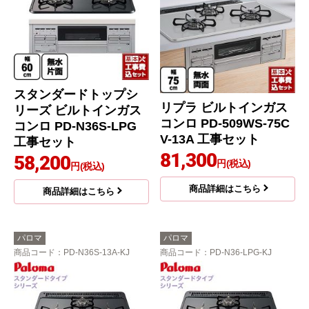
スタンダードトップシ
リプラ ビルトインガス
リーズ ビルトインガス
コンロ PD-509WS-75C
コンロ PD-N36S-LPG
V-13A 工事セット
工事セット
81,300
58,200
円(税込)
円(税込)
商品詳細はこちら
商品詳細はこちら
パロマ
パロマ
商品コード
：PD-N36S-13A-KJ
商品コード
：PD-N36-LPG-KJ