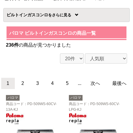
ビルトインガスコンロ
を
パロマ ビルトインガスコンロの商品一覧
236件
の商品が見つかりました
1
2
3
4
5
...
次へ
最後へ
パロマ
パロマ
商品コード
：PD-509WS-60CV-
商品コード
：PD-509WS-60CV-
13A-KJ
LPG-KJ