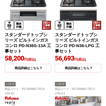
スタンダードトップシ
スタンダードトップシ
リーズ ビルトインガス
リーズ ビルトインガス
コンロ PD-N36S-13A 工
コンロ PD-N36-LPG 工
事セット
事セット
58,200
56,693
円(税込)
円(税込)
商品詳細はこちら
商品詳細はこちら
パロマ
パロマ
商品コード
：PD-509WS-75CK-
商品コード
：PD-509WS-75CV-
13A-KJ
LPG-KJ