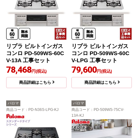
リプラ ビルトインガス
リプラ ビルトインガス
コンロ PD-509WS-60C
コンロ PD-509WS-60C
V-13A 工事セット
V-LPG 工事セット
78,468
79,600
円(税込)
円(税込)
商品詳細はこちら
商品詳細はこちら
パロマ
パロマ
商品コード
：PD-N36S-LPG-KJ
商品コード
：PD-509WS-75CV-
13A-KJ