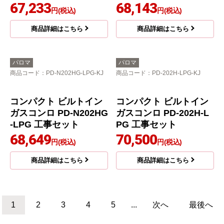
67,233
68,143
円(税込)
円(税込)
商品詳細はこちら
商品詳細はこちら
パロマ
パロマ
商品コード
：PD-N202HG-LPG-KJ
商品コード
：PD-202H-LPG-KJ
コンパクト ビルトイン
コンパクト ビルトイン
ガスコンロ PD-N202HG
ガスコンロ PD-202H-L
-LPG 工事セット
PG 工事セット
68,649
70,500
円(税込)
円(税込)
商品詳細はこちら
商品詳細はこちら
1
2
3
4
5
...
次へ
最後へ