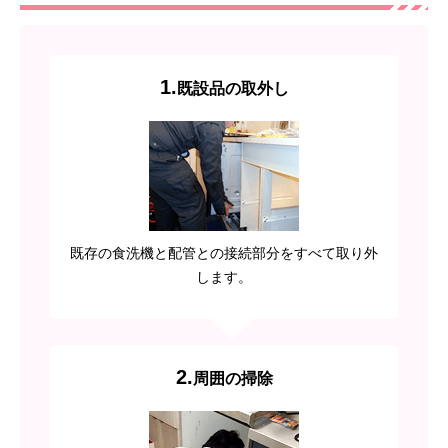
1.
既設品の取外し
既存の食洗機と配管との接続部分をすべて取り外
します。
2.
周囲の掃除