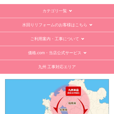
お買い物の際にご確認ください
インターネットでのご注文は24時間受け付けておりま
す。
※お電話でのご注文は受け付けておりません。
※定休日にいただいたご注文、お問い合わせ等は、休み
明けの対応となります。
お支払い方法について
キャンセル、返品について
お届けについて
よくある質問