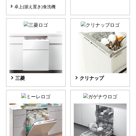
卓上(据え置き)食洗機
三菱
クリナップ