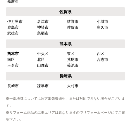
福岡県
福岡市
博多区
東区
中央区
南区
西区
城南区
早良区
北九州市
小倉北区
小倉南区
門司区
若松区
戸畑区
八幡東区
八幡西区
筑紫野市
春日市
大野城市
太宰府市
古賀市
福津市
朝倉市
糸島市
行橋市
豊前市
中間市
大牟田市