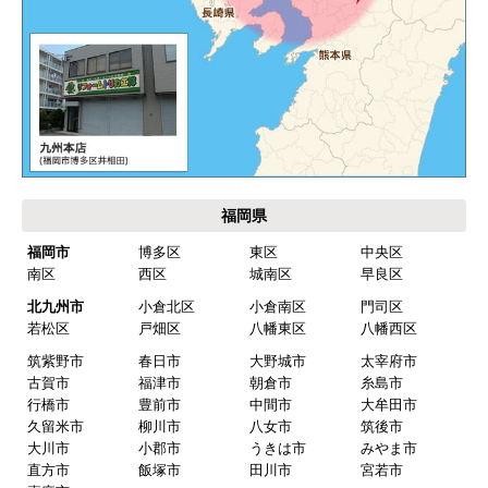
運営会社について
カテゴリ一覧
水回りリフォームのお客様はこちら
ご利用案内・工事について
価格.com・当店公式サービス
九州 工事対応エリア