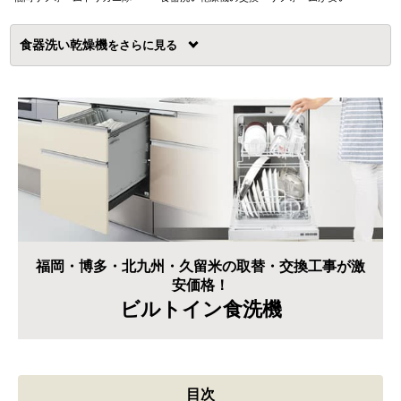
食器洗い乾燥機
を
福岡・博多・北九州・久留米の取替・交換工事が激
安価格！
ビルトイン食洗機
目次