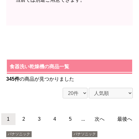
食器洗い乾燥機の商品一覧
345件
の商品が見つかりました
1
2
3
4
5
...
次へ
最後へ
パナソニック
パナソニック