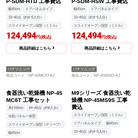
パナソニック
パナソニック
商品コード
：NP-45RS9S-HTD-KJ
商品コード
：NP-45RS9S-HSW-KJ
R9シリーズ 食器洗い乾
燥機 NP-45RS9S+ENS
P-SDM-HSW 工事費込
幅45cm
ドアパネルタイプ
33~40点（約4~5人分）
スライドオープン浅型（ミドル）
124,494
円(税込)
R9シリーズ 食器洗い乾
燥機 NP-45RS9S+ENS
商品詳細はこちら
P-SDM-HTD 工事費込
幅45cm
ドアパネルタイプ
33~40点（約4~5人分）
スライドオープン浅型（ミドル）