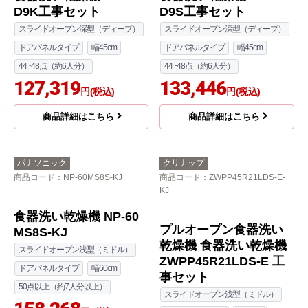
商品詳細はこちら
商品詳細はこちら
パナソニック
パナソニック
商品コード
：NP-45VS9S-KJ
商品コード
：NP-45RS9S-KJ
V9シリーズ 食器洗い乾
R9シリーズ 食器洗い乾
燥機 NP-45VS9S 工事
燥機 NP-45RS9S 工事
費込
費込
スライドオープン浅型（ミドル）
スライドオープン浅型（ミドル）
ドアパネルタイプ
幅45cm
ドアパネルタイプ
幅45cm
33~40点（約4~5人分）
33~40点（約4~5人分）
120,248
121,994
円(税込)
円(税込)
商品詳細はこちら
商品詳細はこちら
パナソニック
パナソニック