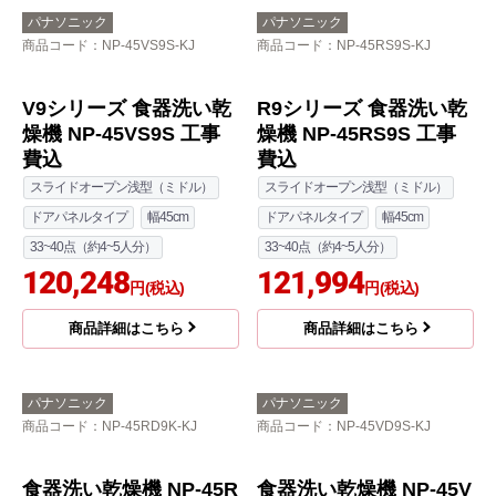
ドアパネルタイプ
幅45cm
33~40点（約4~5人分）
129,894
円(税込)
商品詳細はこちら
三菱
パナソニック
商品コード
：EW-45R3S-KJ
商品コード
：NP-45RS9K-KJ
EW-45R3シリーズ 食器
R9シリーズ 食器洗い乾
洗い乾燥機 EW-45R3S
燥機 NP-45RS9K 工事
工事費込
費込
幅45cm
ドアパネルタイプ
スライドオープン浅型（ミドル）
33~40点（約4~5人分）
ドアパネルタイプ
幅45cm
スライドオープン浅型（ミドル）
33~40点（約4~5人分）
93,551
115,984
円(税込)
円(税込)