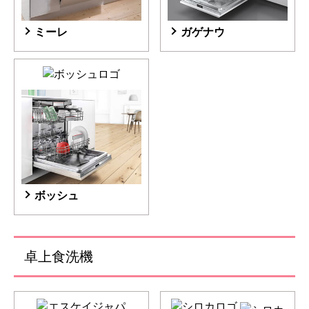
ミーレ
ガゲナウ
ボッシュ
卓上食洗機