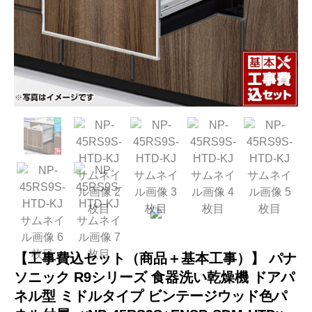
【工事費込セット（商品＋基本工事）】 パナ
ソニック R9シリーズ 食器洗い乾燥機 ドアパ
ネル型 ミドルタイプ ビンテージウッド色パ