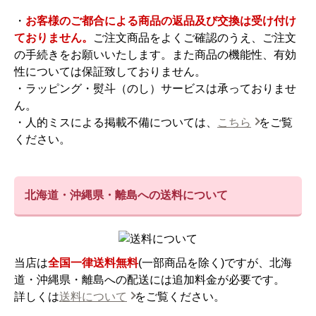
・
お客様のご都合による商品の返品及び交換は受け付け
ておりません。
ご注文商品をよくご確認のうえ、ご注文
の手続きをお願いいたします。また商品の機能性、有効
性については保証致しておりません。
・ラッピング・熨斗（のし）サービスは承っておりませ
ん。
・人的ミスによる掲載不備については、
こちら
をご覧
ください。
北海道・沖縄県・離島への送料について
当店は
全国一律送料無料
(一部商品を除く)ですが、北海
道・沖縄県・離島への配送には追加料金が必要です。
詳しくは
送料について
をご覧ください。