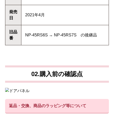
発売
2021年4月
日
旧品
NP-45RS6S → NP-45RS7S の後継品
番
02.購入前の確認点
返品・交換、商品のラッピング等について