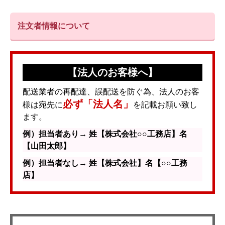
注文者情報について
【法人のお客様へ】
配送業者の再配達、誤配送を防ぐ為、法人のお客
必ず「法人名」
様は宛先に
を記載お願い致し
ます。
例）担当者あり→ 姓【株式会社○○工務店】名
【山田太郎】
例）担当者なし→ 姓【株式会社】名【○○工務
店】