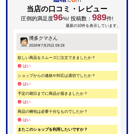
当店の口コミ・レビュー
96
989
圧倒的満足度
%! 投稿数：
件!
最新の10件を表示しています。
博多クマ
さん
2026年7月25日 09:28
欲しい商品をスムーズに注文できましたか？
はい
ショップからの連絡や対応は適切でしたか？
はい
予定の期日までに商品が届きましたか？
はい
商品の梱包は必要十分なものでしたか？
はい
またこのショップを利用したいですか？