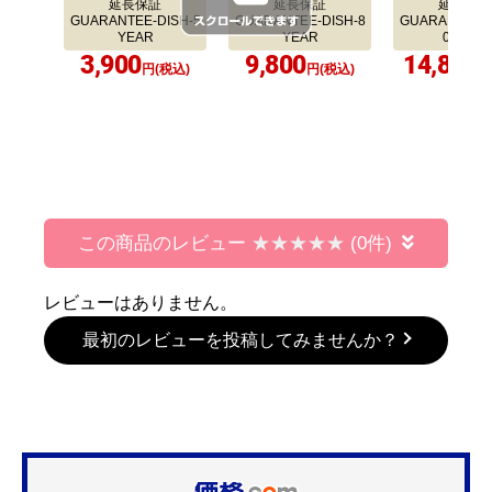
延長保証
延長保証
延長保証
GUARANTEE-DISH-5
GUARANTEE-DISH-8
GUARANTEE-D
YEAR
YEAR
0YEAR
3,900
9,800
14,800
円(税込)
円(税込)
円
この商品のレビュー
(0件)
レビューはありません。
最初のレビューを投稿してみませんか？