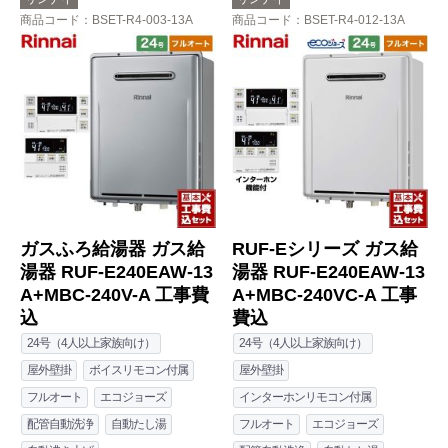
商品コード
：BSET-R4-003-13A
商品コード
：BSET-R4-012-13A
ガスふろ給湯器 ガス給
RUF-Eシリーズ ガス給
湯器 RUF-E240EAW-13
湯器 RUF-E240EAW-13
A+MBC-240V-A 工事費
A+MBC-240VC-A 工事
込
費込
24号（4人以上家族向け）
24号（4人以上家族向け）
屋外壁掛
ボイスリモコン付属
屋外壁掛
フルオート
エコジョーズ
インターホンリモコン付属
配管自動洗浄
自動たし湯
フルオート
エコジョーズ