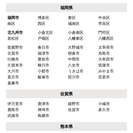
ご利用案内・工事について
価格.com・当店公式サービス
九州 工事対応エリア