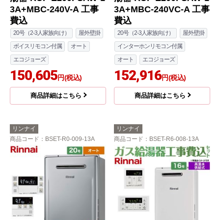
3A+MBC-240V-A 工事
3A+MBC-240VC-A 工事
費込
費込
20号（2-3人家族向け）
屋外壁掛
20号（2-3人家族向け）
屋外壁掛
ボイスリモコン付属
オート
インターホンリモコン付属
エコジョーズ
オート
エコジョーズ
150,605
152,916
円(税込)
円(税込)
商品詳細はこちら
商品詳細はこちら
リンナイ
リンナイ
商品コード
：BSET-R0-009-13A
商品コード
：BSET-R6-008-13A