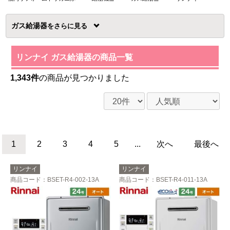
ガス給湯器
を
リンナイ ガス給湯器の商品一覧
1,343件
の商品が見つかりました
1
2
3
4
5
...
次へ
最後へ
リンナイ
リンナイ
商品コード
：BSET-R4-002-13A
商品コード
：BSET-R4-011-13A