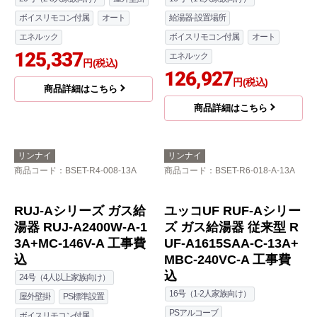
117,145
エネルック
円(税込)
119,420
円(税込)
商品詳細はこちら
商品詳細はこちら
リンナイ
リンナイ
商品コード
：BSET-R0-018-W-13A
商品コード
：BSET-R6-018-TL-13A
ユッコUF RUF-Aシリー
ユッコUF RUF-Aシリー
ズ ガス給湯器 従来型 R
ズ ガス給湯器 従来型 R
UF-A2005SAW-C-13A+
UF-A1615SAT-L-C-13A