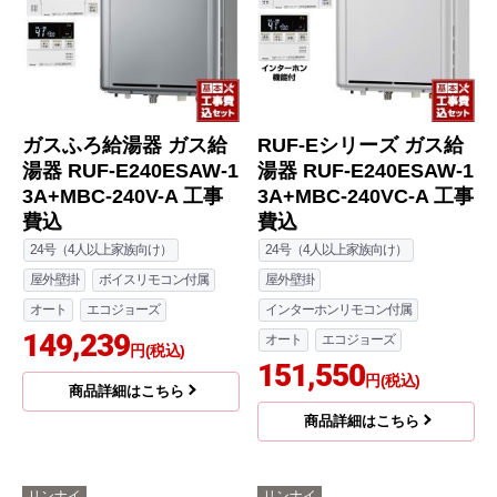
ガスふろ給湯器 ガス給
RUF-Eシリーズ ガス給
湯器 RUF-E240ESAW-1
湯器 RUF-E240ESAW-1
3A+MBC-240V-A 工事
3A+MBC-240VC-A 工事
費込
費込
24号（4人以上家族向け）
24号（4人以上家族向け）
屋外壁掛
ボイスリモコン付属
屋外壁掛
オート
エコジョーズ
インターホンリモコン付属
149,239
オート
エコジョーズ
円(税込)
151,550
円(税込)
商品詳細はこちら
商品詳細はこちら
リンナイ
リンナイ