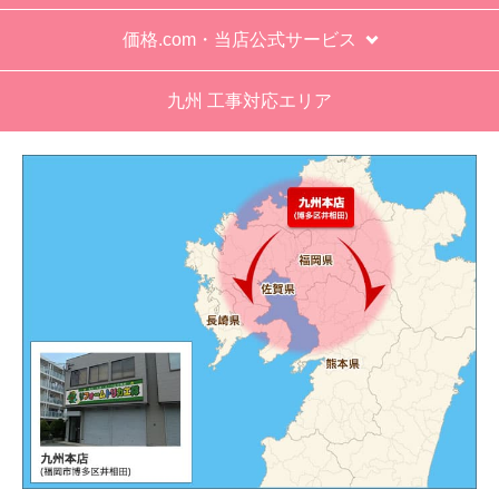
す。
※お電話でのご注文は受け付けておりません。
※定休日にいただいたご注文、お問い合わせ等は、休み
明けの対応となります。
お支払い方法について
キャンセル、返品について
お届けについて
よくある質問
運営会社について
カテゴリ一覧
水回りリフォームのお客様はこちら