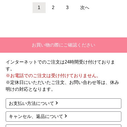
3,100
3,140
円(税込)
円(税込)
商品詳細はこちら
商品詳細はこちら
TOTO
TOTO
商品コード
：YT500-SC1
商品コード
：YT500S4-NW1
タオルリング YT500-S
タオル掛け YT500S4-N
C1
W1
3,140
3,140
円(税込)
円(税込)
商品詳細はこちら
商品詳細はこちら
1
2
3
次へ