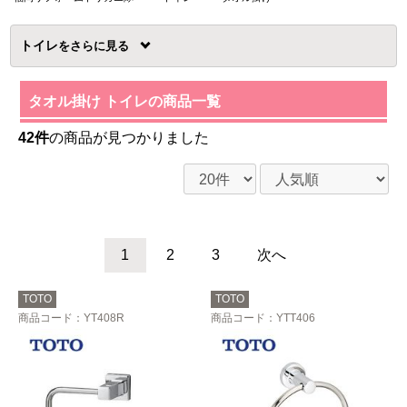
トイレ
を
タオル掛け トイレの商品一覧
42件
の商品が見つかりました
1
2
3
次へ
TOTO
TOTO
商品コード
：YT408R
商品コード
：YTT406