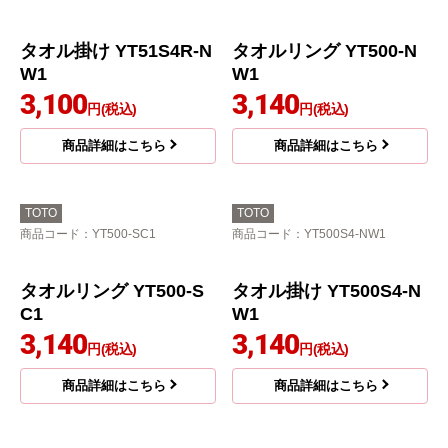
商品詳細はこちら
TOTO
TOTO
商品コード
：YT51R-SC1
商品コード
：YHT252S4R
タオルリング YT51R-S
タオル掛け YHT252S4R
C1
3,000
円(税込)
2,940
円(税込)
商品詳細はこちら
商品詳細はこちら
TOTO
TOTO
商品コード
：YT51S4R-NW1
商品コード
：YT500-NW1
タオル掛け YT51S4R-N
タオルリング YT500-N
W1
W1