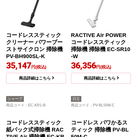
コードレススティック
RACTIVE Air POWER
クリーナー パワーブー
コードレススティック
ストサイクロン 掃除機
掃除機 掃除機 EC-SR10
PV-BH900SL-K
-W
35,147
36,356
円(税込)
円(税込)
商品詳細はこちら
商品詳細はこちら
シャープ
日立
商品コード
：EC-KR1-B
商品コード
：PV-BL50M-C