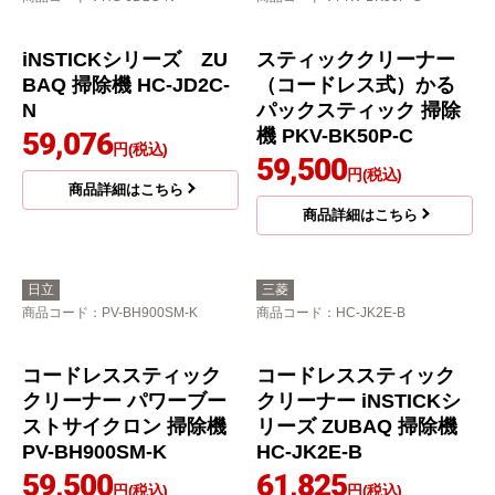
スティッククリーナー
Shark EVOPOWER SY
（コードレス式）かる
STEM NEOⅡ+コードレ
パックスティック 掃除
ススティッククリーナ
機 PKV-BK3P-C
ー 掃除機 LC551JBK
43,880
円(税込)
商品詳細はこちら
商品詳細はこちら
三菱
日立
商品コード
：HC-JD2C-N
商品コード
：PKV-BK50P-C