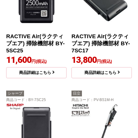
RACTIVE Air(ラクティ
RACTIVE Air(ラクティ
ブエア) 掃除機部材 BY-
ブエア) 掃除機部材 BY-
5SC25
7SC17
11,600
13,800
円(税込)
円(税込)
商品詳細はこちら
商品詳細はこちら
シャープ
日立
商品コード
：BY-7SC25
商品コード
：PV-BS1M-H