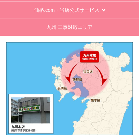
す。
※お電話でのご注文は受け付けておりません。
※定休日にいただいたご注文、お問い合わせ等は、休み
明けの対応となります。
お支払い方法について
キャンセル、返品について
お届けについて
よくある質問
運営会社について
カテゴリ一覧
水回りリフォームのお客様はこちら