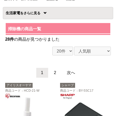
生活家電
を
掃除機の商品一覧
28件
の商品が見つかりました
1
2
次へ
アイリスオーヤマ
シャープ
商品コード
：HCD-21-W
商品コード
：BY-5SC17