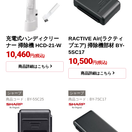
充電式ハンディクリー
RACTIVE Air(ラクティ
ナー 掃除機 HCD-21-W
ブエア) 掃除機部材 BY-
5SC17
10,460
円(税込)
10,500
円(税込)
商品詳細はこちら
商品詳細はこちら
シャープ
シャープ
商品コード
：BY-5SC25
商品コード
：BY-7SC17