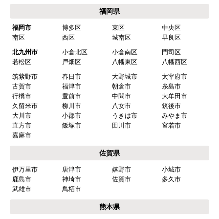
ご利用案内・工事について
価格.com・当店公式サービス
九州 工事対応エリア