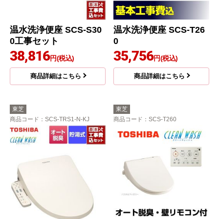
温水洗浄便座 SCS-S30
温水洗浄便座 SCS-T26
0工事セット
0
38,816
35,756
円(税込)
円(税込)
商品詳細はこちら
商品詳細はこちら
東芝
東芝
商品コード
：SCS-TRS1-N-KJ
商品コード
：SCS-T260