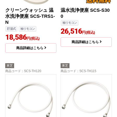
クリーンウォッシュ 温
温水洗浄便座 SCS-S30
水洗浄便座 SCS-TRS1-
0
N
袖リモコン
貯湯式
袖リモコン
26,516
円(税込)
18,586
円(税込)
商品詳細はこちら
商品詳細はこちら
東芝
東芝
商品コード
：SCS-TH120
商品コード
：SCS-TH115