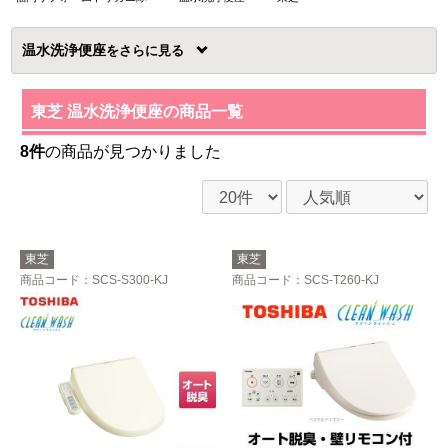
温水洗浄便座
を
東芝 温水洗浄便座の商品一覧
8件
の商品が見つかりました
東芝
東芝
商品コード
：SCS-S300-KJ
商品コード
：SCS-T260-KJ