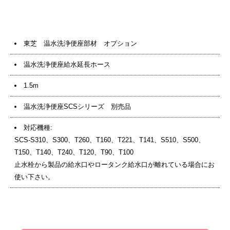
東芝 温水洗浄便座部材 オプション
温水洗浄便座給水延長ホース
1.5m
温水洗浄便座SCSシリーズ 別売品
対応機種:
SCS-S310、S300、T260、T160、T221、T141、S510、S500、
T150、T140、T240、T120、T90、T100
止水栓から製品の給水口やロータンク給水口が離れている場合にお
使い下さい。