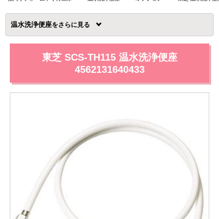
温水洗浄便座
を
東芝 SCS-TH115 温水洗浄便座
4562131640433