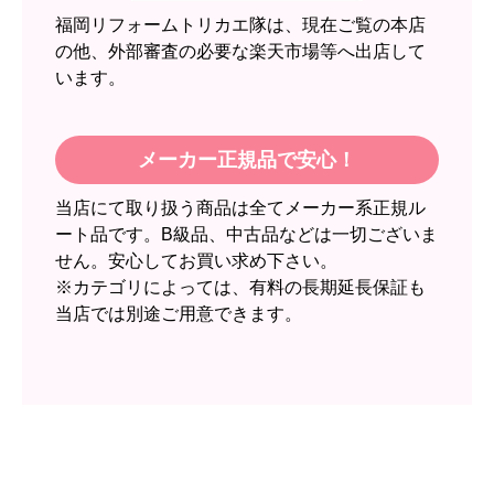
2週間
福岡リフォームトリカエ隊は、現在ご覧の本店
【その他感想・コメント】
の他、外部審査の必要な楽天市場等へ出店して
います。
スイートポテト頭
さん
2026年6月30日 23:50
メーカー正規品で安心！
欲しい商品をスムーズに注文できましたか？
当店にて取り扱う商品は全てメーカー系正規ル
はい
ート品です。B級品、中古品などは一切ございま
ショップからの連絡や対応は適切でしたか？
せん。安心してお買い求め下さい。
無回答
※カテゴリによっては、有料の長期延長保証も
当店では別途ご用意できます。
予定の期日までに商品が届きましたか？
はい
商品の梱包は必要十分なものでしたか？
はい
またこのショップを利用したいですか？
いいえ