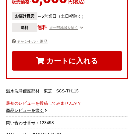
販売価格:
円(税込)
お届け目安
～5営業日（土日祝除く）
無料
送料
※一部地域を除く
キャンセル・返品
カートに入れる
温水洗浄便座部材 東芝 SCS-TH115
最初のレビューを投稿してみませんか？
商品レビューを書く
問い合わせ番号：123498