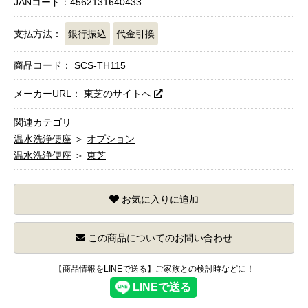
JANコード：4562131640433
支払方法：
銀行振込
代金引換
商品コード：
SCS-TH115
メーカーURL：
東芝のサイトへ
関連カテゴリ
温水洗浄便座
＞
オプション
温水洗浄便座
＞
東芝
お気に入りに追加
この商品についてのお問い合わせ
【商品情報をLINEで送る】ご家族との検討時などに！