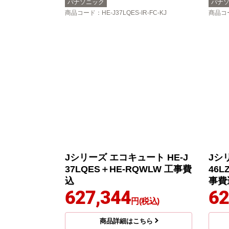
パナソニック
パナ
商品コード
：HE-J37LQES-IR-FC-KJ
商品コ
Jシリーズ エコキュート HE-J
Jシ
37LQES＋HE-RQWLW 工事費
46L
込
事費
627,344
62
円(税込)
商品詳細はこちら