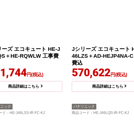
リーズ エコキュート HE-J
Jシリーズ エコキュート H
QS＋HE-RQWLW 工事費
46LZS＋AD-HEJP4NA-
費込
1,744
570,622
円(税込)
円(税込)
商品詳細はこちら
商品詳細はこちら
ソニック
パナソニック
ード
：HE-J46LSS-IR-FC-KJ
商品コード
：HE-J46LQS-IR-FC-KJ