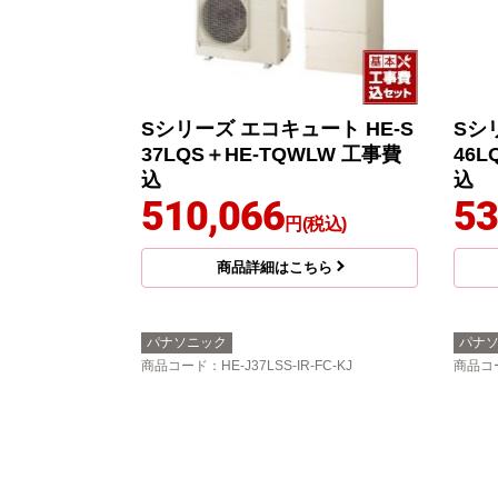
Sシリーズ エコキュート HE-S
Sシ
37LQS＋HE-TQWLW 工事費
46L
込
込
510,066
53
円(税込)
商品詳細はこちら
パナソニック
パナ
商品コード
：HE-J37LSS-IR-FC-KJ
商品コ