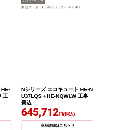
パナソニック
商品コード
：HE-NU37LQS-IR-FC-KJ
HE-
Nシリーズ エコキュート HE-N
W 工
U37LQS＋HE-NQWLW 工事
費込
645,712
円(税込)
商品詳細はこちら