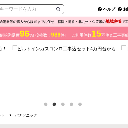
ヘルプ
お
地域密着
給湯器等の購入から設置までお任せ！福岡・博多・北九州・久留米の
で
96
15
989
倒的満足度
%! 投稿数：
件!
ご利用件数
万件＆工事実
ート
パナソニック