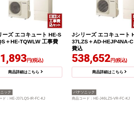
リーズ エコキュート HE-S
Jシリーズ エコキュート H
QS＋HE-TQWLW 工事費
37LZS＋AD-HEJP4NA-
費込
1,893
538,652
円(税込)
円(税込)
商品詳細はこちら
商品詳細はこちら
ソニック
パナソニック
ード
：HE-J37LQS-IR-FC-KJ
商品コード
：HE-J46LZS-VR-FC-KJ