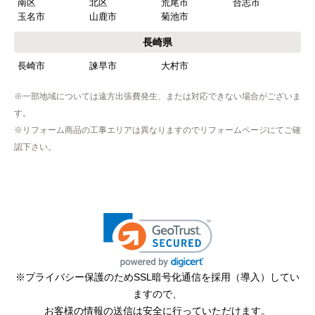
南区
北区
荒尾市
合志市
玉名市
山鹿市
菊池市
長崎県
長崎市
諫早市
大村市
※一部地域については遠方出張費発生、または対応できない場合がございま
す。
※リフォーム商品の工事エリアは異なりますのでリフォームページにてご確
認下さい。
※プライバシー保護のためSSL暗号化通信を採用（導入）してい
ますので、
お客様の情報の送信は安全に行っていただけます。