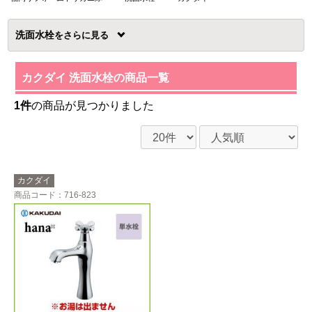
洗面水栓
を
カクダイ 洗面水栓の商品一覧
1件
の商品が見つかりました
カクダイ
商品コード
：716-823