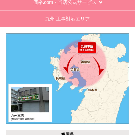
価格.com・当店公式サービス
九州 工事対応エリア
福岡県