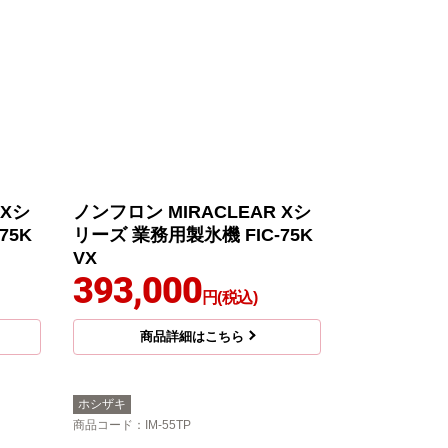
 Xシ
ノンフロン MIRACLEAR Xシ
75K
リーズ 業務用製氷機 FIC-75K
VX
393,000
円(税込)
商品詳細はこちら
ホシザキ
商品コード
：IM-55TP