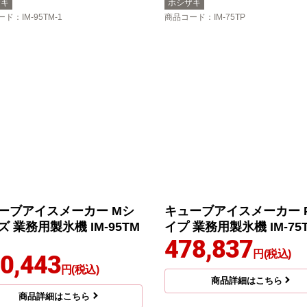
ザキ
ホシザキ
ード
：IM-95TM-1
商品コード
：IM-75TP
ーブアイスメーカー Mシ
キューブアイスメーカー 
ズ 業務用製氷機 IM-95TM
イプ 業務用製氷機 IM-75
478,837
円(税込)
0,443
円(税込)
商品詳細はこちら
商品詳細はこちら