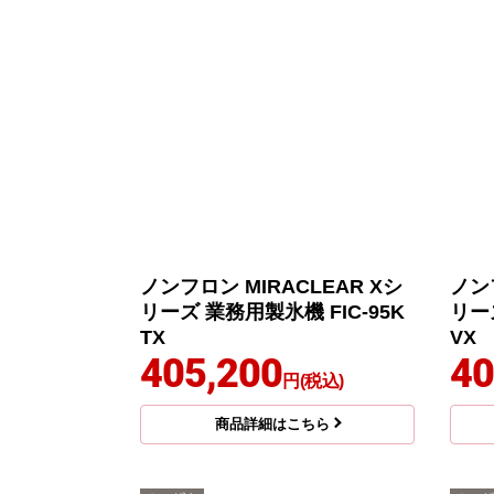
ノンフロン MIRACLEAR Xシ
ノンフ
リーズ 業務用製氷機 FIC-95K
リーズ
TX
VX
405,200
40
円(税込)
商品詳細はこちら