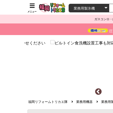
メニュー
ガスコンロ・
圧
福岡リフォームトリカエ隊
業務用機器
業務用