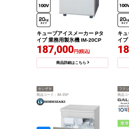
キューブアイスメーカー Pタ
キュ
イプ 業務用製氷機 IM-20CP
イプ 
187,000
18
円(税込)
商品詳細はこちら
ホシザキ
フク
商品コード
：IM-35P
商品コ