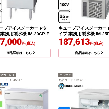
ーブアイスメーカー Pタ
キューブアイスメーカー 
業務用製氷機 IM-20CP-F
イプ 業務用製氷機 IM-25
7,000
187,613
円(税込)
円(税込)
商品詳細はこちら
商品詳細はこちら
シマガリレイ
ホシザキ
ード
：FIC-45KTX
商品コード
：IM-45P