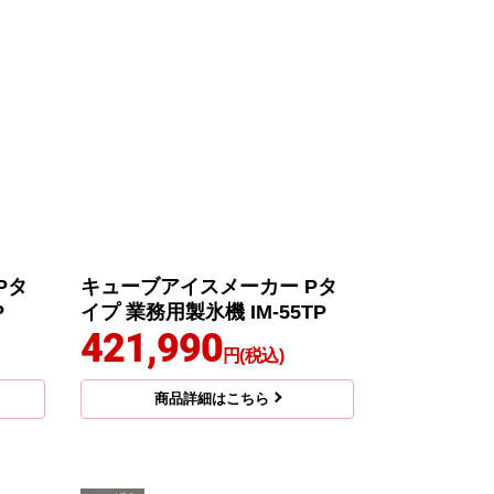
Pタ
キューブアイスメーカー Pタ
P
イプ 業務用製氷機 IM-55TP
421,990
円(税込)
商品詳細はこちら