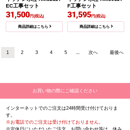
KVK
KVK
商品コード
：KM5011ZTF-KJ
商品コード
：KM5011ZUT-KJ
キッチン水栓 KM5011Z
キッチン水栓 KM5011Z
TF工事セット
UT工事セット
31,370
31,417
円(税込)
円(税込)
商品詳細はこちら
商品詳細はこちら
KVK
KVK
商品コード
：KM5211TEC-KJ
商品コード
：KM5011TF-KJ
キッチン水栓 KM5211T
キッチン水栓 KM5011T
EC工事セット
F工事セット
31,500
31,595
円(税込)
円(税込)
商品詳細はこちら
商品詳細はこちら