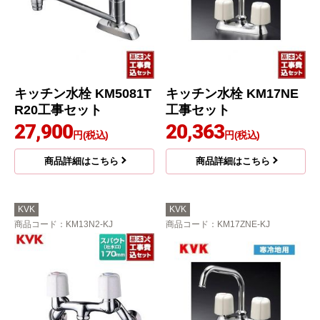
キッチン水栓 KM5081T
キッチン水栓 KM17NE
R20工事セット
工事セット
27,900
20,363
円(税込)
円(税込)
商品詳細はこちら
商品詳細はこちら
KVK
KVK
商品コード
：KM13N2-KJ
商品コード
：KM17ZNE-KJ