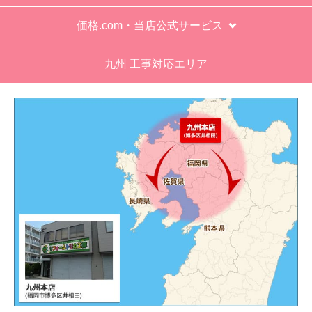
キャンセル、返品について
お届けについて
よくある質問
運営会社について
カテゴリ一覧
水回りリフォームのお客様はこちら
ご利用案内・工事について
価格.com・当店公式サービス
九州 工事対応エリア