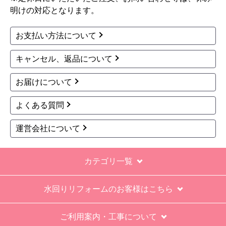
1
2
3
4
5
...
次へ
最後へ
お買い物の際にご確認ください
インターネットでのご注文は24時間受け付けておりま
す。
※お電話でのご注文は受け付けておりません。
※定休日にいただいたご注文、お問い合わせ等は、休み
明けの対応となります。
お支払い方法について