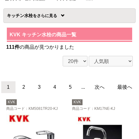
キッチン水栓
を
KVK キッチン水栓の商品一覧
111件
の商品が見つかりました
1
2
3
4
5
...
次へ
最後へ
KVK
KVK
商品コード
：KM5081TR20-KJ
商品コード
：KM17NE-KJ