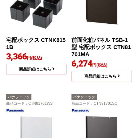
宅配ボックス CTNK815
前面化粧パネル TSB-1
1B
型 宅配ボックス CTN81
701MA
3,366
円(税込)
6,274
円(税込)
商品詳細はこちら
商品詳細はこちら
パナソニック
パナソニック
商品コード
：CTN81701WS
商品コード
：CTN81701SC