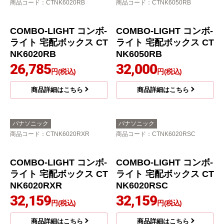
TN8670B
TN8670CS
21,721
21,721
円(税込)
円(税込)
商品詳細はこちら
商品詳細はこちら
パナソニック
パナソニック
商品コード
：CTNK6020RB
商品コード
：CTNK6050RB
COMBO-LIGHT コンボ-
COMBO-LIGHT コンボ-
ライト 宅配ボックス CT
ライト 宅配ボックス CT
NK6020RB
NK6050RB
26,785
32,000
円(税込)
円(税込)
商品詳細はこちら
商品詳細はこちら
パナソニック
パナソニック
商品コード
：CTNK6020RXR
商品コード
：CTNK6020RSC