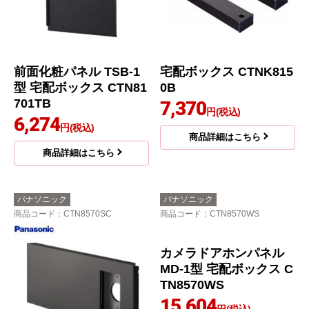
前面化粧パネル TSB-1
宅配ボックス CTNK815
型 宅配ボックス CTN81
0B
701TB
7,370
円(税込)
6,274
円(税込)
商品詳細はこちら
商品詳細はこちら
パナソニック
パナソニック
商品コード
：CTN8570SC
商品コード
：CTN8570WS