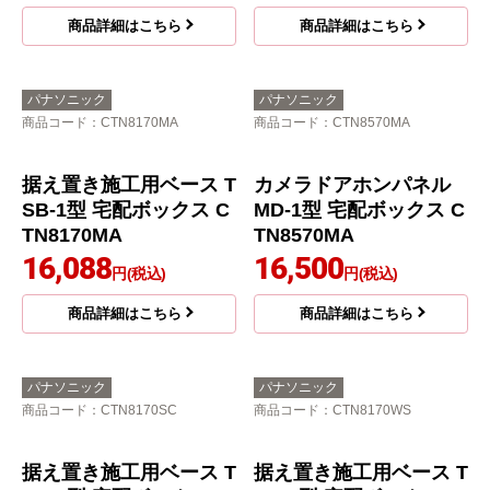
カメラドアホンパネル
据え置き施工用ベース T
MD-1型 宅配ボックス C
SB-1型 宅配ボックス C
TN8570TB
TN8170TB
15,604
16,088
円(税込)
円(税込)
商品詳細はこちら
商品詳細はこちら
パナソニック
パナソニック
商品コード
：CTN8170MA
商品コード
：CTN8570MA
据え置き施工用ベース T
カメラドアホンパネル
SB-1型 宅配ボックス C
MD-1型 宅配ボックス C
TN8170MA
TN8570MA
16,088
16,500
円(税込)
円(税込)