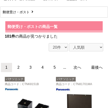
郵便受け・ポスト
郵便受け・ポストの商品一覧
101件
の商品が見つかりました
1
2
3
4
5
...
次へ
最後へ
パナソニック
パナソニック
商品コード
：CTNK8151B
商品コード
：CTN81701MA