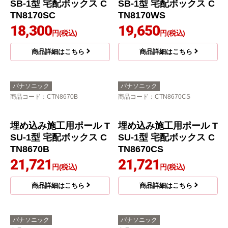
商品詳細はこちら
商品詳細はこちら
パナソニック
パナソニック
商品コード
：CTN8170SC
商品コード
：CTN8170WS
据え置き施工用ベース T
据え置き施工用ベース T
SB-1型 宅配ボックス C
SB-1型 宅配ボックス C
TN8170SC
TN8170WS
18,300
19,650
円(税込)
円(税込)
商品詳細はこちら
商品詳細はこちら
パナソニック
パナソニック
商品コード
：CTN8670B
商品コード
：CTN8670CS
埋め込み施工用ポール T
埋め込み施工用ポール T
SU-1型 宅配ボックス C
SU-1型 宅配ボックス C